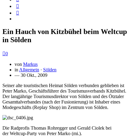
Ein Hauch von Kitzbühel beim Weltcup
in Sölden
0
von
Markus
in
Allgemein
·
Sölden
— 30 Okt., 2009
Seiner alte touristischen Heimat Sölden verbunden geblieben ist
Peter Marko, Geschäftsführer des Tourismusverbands Kitzbühel.
Der langjährige Tourismusdirektor von Sölden und des Ötztaler
Gesamttalverbandes (nach der Fusionierung) ist Inhaber eines
Modegeschäfts (Replay Shop) im Zentrum von Sölden.
Die Radprofis Thomas Rohregger und Gerald Ciolek bei
der Weltcup-Party von Peter Marko (mi.).