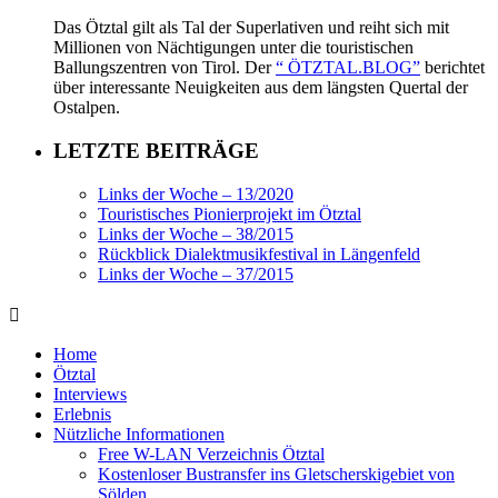
Das Ötztal gilt als Tal der Superlativen und reiht sich mit
Millionen von Nächtigungen unter die touristischen
Ballungszentren von Tirol. Der
“ ÖTZTAL.BLOG”
berichtet
über interessante Neuigkeiten aus dem längsten Quertal der
Ostalpen.
LETZTE BEITRÄGE
Links der Woche – 13/2020
Touristisches Pionierprojekt im Ötztal
Links der Woche – 38/2015
Rückblick Dialektmusikfestival in Längenfeld
Links der Woche – 37/2015
Home
Ötztal
Interviews
Erlebnis
Nützliche Informationen
Free W-LAN Verzeichnis Ötztal
Kostenloser Bustransfer ins Gletscherskigebiet von
Sölden