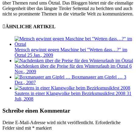
über Themen rund ums Ötztal. Das Bloggen bietet mir die einmalige
Gelegenheit über das längste Tiroler Seitental zu berichten und auch
nicht so prominente Themen in die virtuelle Welt zu kommunizieren.
ÄHNLICHE ARTIKEL
Mensch gewinnt gegen Maschine bei "Wetten dass…?" im
Ötztal
25 Jan., 2009
Nachdenken über die Preise für den Winterurlaub im Ötztal
6
Nov., 2009
Boxmanager am Gipfel …
3
Dez., 2007
Sautens in einer Klangwolke beim Bezirksmusikfest 2008
31
Juli, 2008
Schreibe einen Kommentar
Deine E-Mail-Adresse wird nicht veröffentlicht.
Erforderliche
Felder sind mit
*
markiert