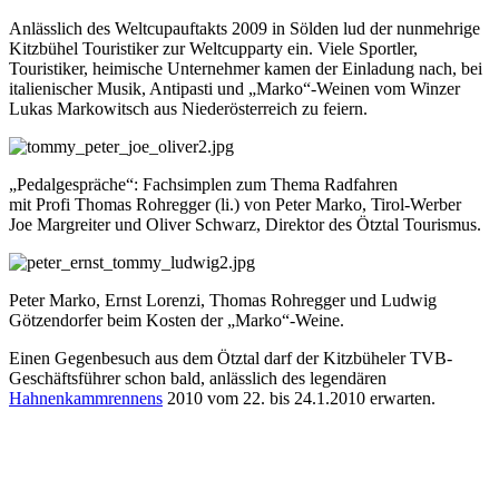
Anlässlich des Weltcupauftakts 2009 in Sölden lud der nunmehrige
Kitzbühel Touristiker zur Weltcupparty ein. Viele Sportler,
Touristiker, heimische Unternehmer kamen der Einladung nach, bei
italienischer Musik, Antipasti und „Marko“-Weinen vom Winzer
Lukas Markowitsch aus Niederösterreich zu feiern.
„Pedalgespräche“: Fachsimplen zum Thema Radfahren
mit Profi Thomas Rohregger (li.) von Peter Marko, Tirol-Werber
Joe Margreiter und Oliver Schwarz, Direktor des Ötztal Tourismus.
Peter Marko, Ernst Lorenzi, Thomas Rohregger und Ludwig
Götzendorfer beim Kosten der „Marko“-Weine.
Einen Gegenbesuch aus dem Ötztal darf der Kitzbüheler TVB-
Geschäftsführer schon bald, anlässlich des legendären
Hahnenkammrennens
2010 vom 22. bis 24.1.2010 erwarten.