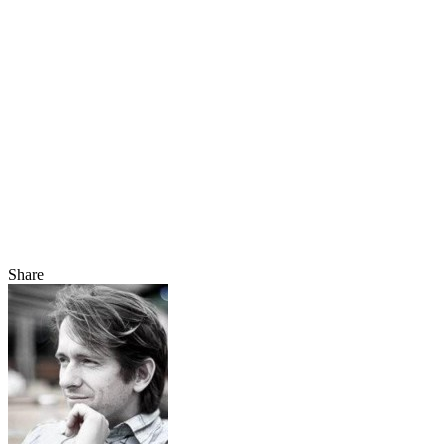
Share