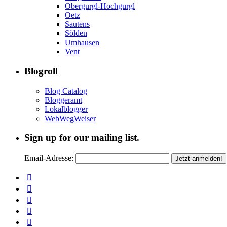
Obergurgl-Hochgurgl
Oetz
Sautens
Sölden
Umhausen
Vent
Blogroll
Blog Catalog
Bloggeramt
Lokalblogger
WebWegWeiser
Sign up for our mailing list.
Email-Adresse: