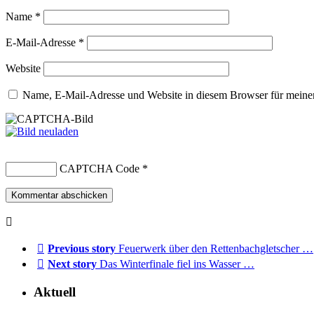
Name
*
E-Mail-Adresse
*
Website
Name, E-Mail-Adresse und Website in diesem Browser für meine
CAPTCHA Code
*
Previous story
Feuerwerk über den Rettenbachgletscher …
Next story
Das Winterfinale fiel ins Wasser …
Aktuell