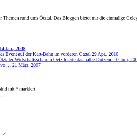
er Themen rund ums Ötztal. Das Bloggen bietet mir die einmalige Gelegen
14 Jan., 2008
es Event auf der Kart-Bahn im vorderen Ötztal
29 Apr., 2010
Ötztaler Wirtschaftsschau in Oetz feierte das halbe Dutzend
10 Juni, 20
sive …
21 März, 2007
sind mit
*
markiert