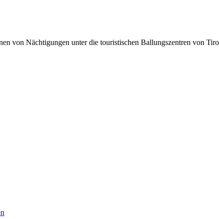
lionen von Nächtigungen unter die touristischen Ballungszentren von Tir
en