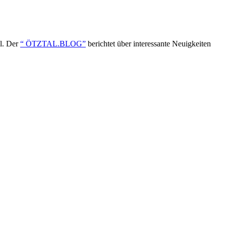
ol. Der
“ ÖTZTAL.BLOG”
berichtet über interessante Neuigkeiten