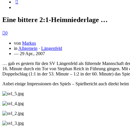
Eine bittere 2:1-Heimniederlage …
0
von
Markus
in
Allgemein
·
Längenfeld
— 29 Apr., 2007
… gab es gestern für den SV Längenfeld als führende Mannschaft der 
16. Minute durch ein Tor von Stephan Reich in Führung gingen. Mit d
Doppelschlag (1:1 in der 53. Minute – 1:2 in der 60. Minute) das Spiel
Anbei einige Impressionen des Spiels – Spielbericht auch direkt beim