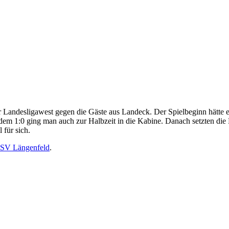
Landesligawest gegen die Gäste aus Landeck. Der Spielbeginn hätte ei
em 1:0 ging man auch zur Halbzeit in die Kabine. Danach setzten die 
 für sich.
SV Längenfeld
.