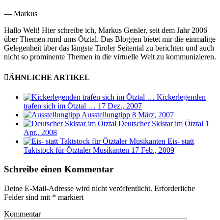
— Markus
Hallo Welt! Hier schreibe ich, Markus Geisler, seit dem Jahr 2006
über Themen rund ums Ötztal. Das Bloggen bietet mir die einmalige
Gelegenheit über das längste Tiroler Seitental zu berichten und auch
nicht so prominente Themen in die virtuelle Welt zu kommunizieren.
ÄHNLICHE ARTIKEL
Kickerlegenden
trafen sich im Ötztal …
17 Dez., 2007
Ausstellungtipp
8 März, 2007
Deutscher Skistar im Ötztal
1
Apr., 2008
Eis- statt
Taktstock für Ötztaler Musikanten
17 Feb., 2009
Schreibe einen Kommentar
Deine E-Mail-Adresse wird nicht veröffentlicht.
Erforderliche
Felder sind mit
*
markiert
Kommentar