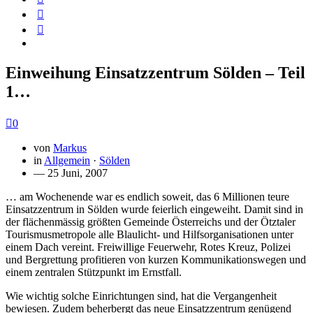
Einweihung Einsatzzentrum Sölden – Teil
1…
0
von
Markus
in
Allgemein
·
Sölden
— 25 Juni, 2007
… am Wochenende war es endlich soweit, das 6 Millionen teure
Einsatzzentrum in Sölden wurde feierlich eingeweiht. Damit sind in
der flächenmässig größten Gemeinde Österreichs und der Ötztaler
Tourismusmetropole alle Blaulicht- und Hilfsorganisationen unter
einem Dach vereint. Freiwillige Feuerwehr, Rotes Kreuz, Polizei
und Bergrettung profitieren von kurzen Kommunikationswegen und
einem zentralen Stützpunkt im Ernstfall.
Wie wichtig solche Einrichtungen sind, hat die Vergangenheit
bewiesen. Zudem beherbergt das neue Einsatzzentrum genügend