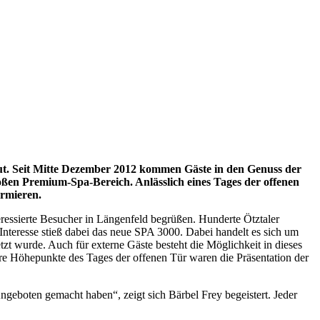
t. Seit Mitte Dezember 2012 kommen Gäste in den Genuss der
ßen Premium-Spa-Bereich. Anlässlich eines Tages der offenen
ormieren.
ssierte Besucher in Längenfeld begrüßen. Hunderte Ötztaler
nteresse stieß dabei das neue SPA 3000. Dabei handelt es sich um
zt wurde. Auch für externe Gäste besteht die Möglichkeit in dieses
re Höhepunkte des Tages der offenen Tür waren die Präsentation der
geboten gemacht haben“, zeigt sich Bärbel Frey begeistert. Jeder