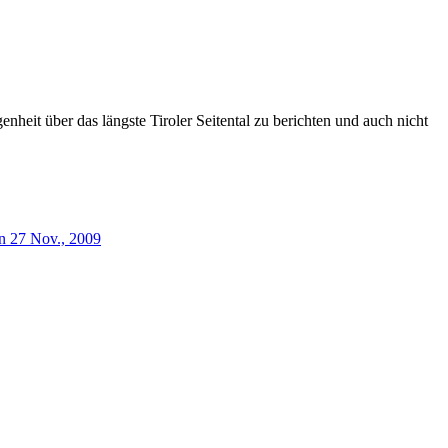
heit über das längste Tiroler Seitental zu berichten und auch nicht
n
27 Nov., 2009