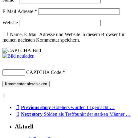
E-Mail-Adresse
*
Website
Name, E-Mail-Adresse und Website in diesem Browser für
meinen nächsten Kommentar speichern.
CAPTCHA Code
*
Previous story
Hoteliers wurden fit gemacht …
Next story
Sölden als Treffpunkt der starken Männer …
Aktuell