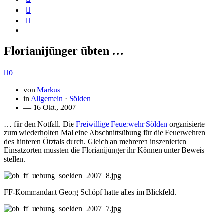
Florianijünger übten …
0
von
Markus
in
Allgemein
·
Sölden
— 16 Okt., 2007
… für den Notfall. Die
Freiwillige Feuerwehr Sölden
organisierte
zum wiederholten Mal eine Abschnittsübung für die Feuerwehren
des hinteren Ötztals durch. Gleich an mehreren inszenierten
Einsatzorten mussten die Florianijünger ihr Können unter Beweis
stellen.
FF-Kommandant Georg Schöpf hatte alles im Blickfeld.