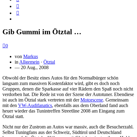
Gib Gummi im Ötztal …
0
von
Markus
in
Allgemein
·
Ötztal
— 20 Aug., 2008
Obwohl der Besitz eines Autos für den Normalbürger schön
langsam zum massiven Kostenfaktor wird, gibt es doch noch
Gruppen, denen die Sparkasse auf vier Rädern den Spaß noch nicht
verdorben hat. Die Rede ist von der Szene der Autotuner. Ebendiese
ist auch im Ötztal stark vertreten mit der
Motorscene
. Gemeinsam
mit den
VW-Audifanatics
, ebenfalls aus dem Oberland fand auch
heuer wieder das Tunintreffen Streetline 2008 am Eingang zum
Ötztal statt.
Nicht nur der Zustrom an Autos war massiv, auch die Besucherzahl.
Selbst Tuningfans aus der Schweiz, Südtirol und Deutschland