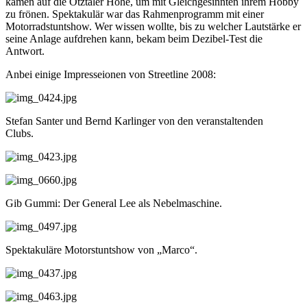
kamen auf die Ötztaler Höhe, um mit Gleichgesinnten ihrem Hobby
zu frönen. Spektakulär war das Rahmenprogramm mit einer
Motorradstuntshow. Wer wissen wollte, bis zu welcher Lautstärke er
seine Anlage aufdrehen kann, bekam beim Dezibel-Test die
Antwort.
Anbei einige Impresseionen von Streetline 2008:
Stefan Santer und Bernd Karlinger von den veranstaltenden
Clubs.
Gib Gummi: Der General Lee als Nebelmaschine.
Spektakuläre Motorstuntshow von „Marco“.