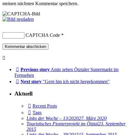
meinen nächsten Kommentar speichern.
CAPTCHA Code
*
Previous story
Amis sehen Ötztaler Supermarkt im
Fernsehen
Next story
"Gern bin ich nicht hergekommen"
Aktuell
Recent Posts
Tags
Links der Woche – 13/2020
27. März 2020
Touristisches Pionierprojekt im Ötztal
23. September
2015
Links der Woche – 38/2015
15. September 2015