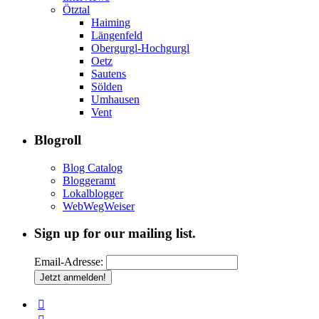
Ötztal
Haiming
Längenfeld
Obergurgl-Hochgurgl
Oetz
Sautens
Sölden
Umhausen
Vent
Blogroll
Blog Catalog
Bloggeramt
Lokalblogger
WebWegWeiser
Sign up for our mailing list.
Email-Adresse: