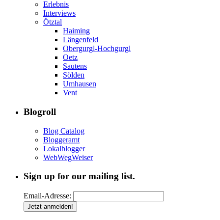
Erlebnis
Interviews
Ötztal
Haiming
Längenfeld
Obergurgl-Hochgurgl
Oetz
Sautens
Sölden
Umhausen
Vent
Blogroll
Blog Catalog
Bloggeramt
Lokalblogger
WebWegWeiser
Sign up for our mailing list.
Email-Adresse: