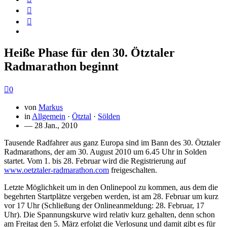
Heiße Phase für den 30. Ötztaler
Radmarathon beginnt
0
von
Markus
in
Allgemein
·
Ötztal
·
Sölden
— 28 Jan., 2010
Tausende Radfahrer aus ganz Europa sind im Bann des 30. Ötztaler
Radmarathons, der am 30. August 2010 um 6.45 Uhr in Solden
startet. Vom 1. bis 28. Februar wird die Registrierung auf
www.oetztaler-radmarathon.com
freigeschalten.
Letzte Möglichkeit um in den Onlinepool zu kommen, aus dem die
begehrten Startplätze vergeben werden, ist am 28. Februar um kurz
vor 17 Uhr (Schließung der Onlineanmeldung: 28. Februar, 17
Uhr). Die Spannungskurve wird relativ kurz gehalten, denn schon
am Freitag den 5. März erfolgt die Verlosung und damit gibt es für