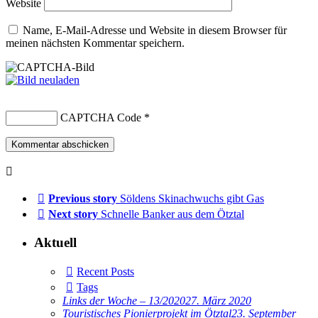
Website
Name, E-Mail-Adresse und Website in diesem Browser für
meinen nächsten Kommentar speichern.
CAPTCHA Code
*
Previous story
Söldens Skinachwuchs gibt Gas
Next story
Schnelle Banker aus dem Ötztal
Aktuell
Recent Posts
Tags
Links der Woche – 13/2020
27. März 2020
Touristisches Pionierprojekt im Ötztal
23. September