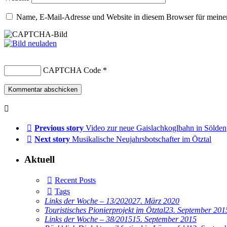
Name, E-Mail-Adresse und Website in diesem Browser für meine
CAPTCHA Code
*
Previous story
Video zur neue Gaislachkoglbahn in Sölden
Next story
Musikalische Neujahrsbotschafter im Ötztal
Aktuell
Recent Posts
Tags
Links der Woche – 13/2020
27. März 2020
Touristisches Pionierprojekt im Ötztal
23. September 201
Links der Woche – 38/2015
15. September 2015