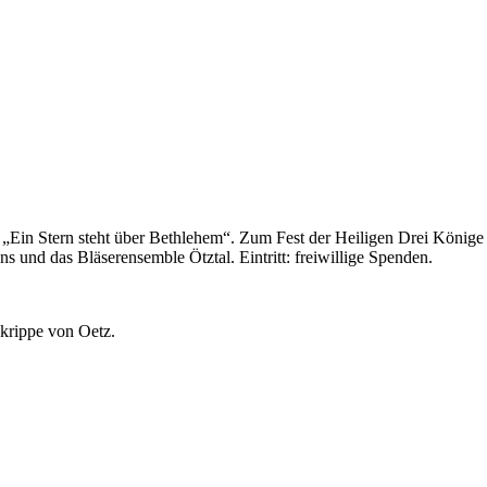
in Stern steht über Bethlehem“. Zum Fest der Heiligen Drei Könige g
 und das Bläserensemble Ötztal. Eintritt: freiwillige Spenden.
nkrippe von Oetz.