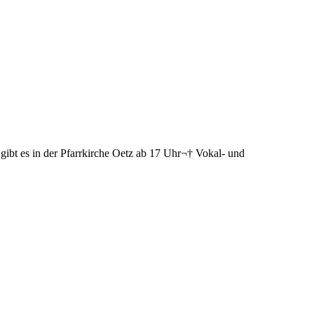
ibt es in der Pfarrkirche Oetz ab 17 Uhr¬† Vokal- und