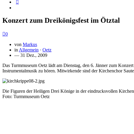
Konzert zum Dreikönigsfest im Ötztal
0
von
Markus
in
Allgemein
·
Oetz
— 31 Dez., 2009
Das Turmmuseum Oetz lädt am Dienstag, den 6. Jänner zum Konzert „E
Instrumentalmusik zu hören. Mitwirkende sind der Kirchenchor Sautens
Die Figuren der Heiligen Drei Könige in der eindrucksvollen Kirche
Foto: Turmmuseum Oetz