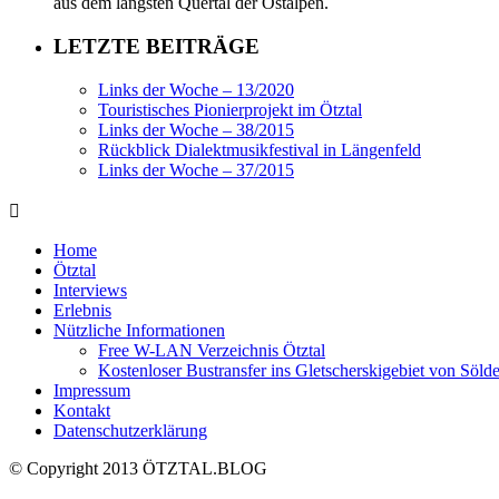
aus dem längsten Quertal der Ostalpen.
LETZTE BEITRÄGE
Links der Woche – 13/2020
Touristisches Pionierprojekt im Ötztal
Links der Woche – 38/2015
Rückblick Dialektmusikfestival in Längenfeld
Links der Woche – 37/2015
Home
Ötztal
Interviews
Erlebnis
Nützliche Informationen
Free W-LAN Verzeichnis Ötztal
Kostenloser Bustransfer ins Gletscherskigebiet von Söld
Impressum
Kontakt
Datenschutzerklärung
© Copyright 2013 ÖTZTAL.BLOG