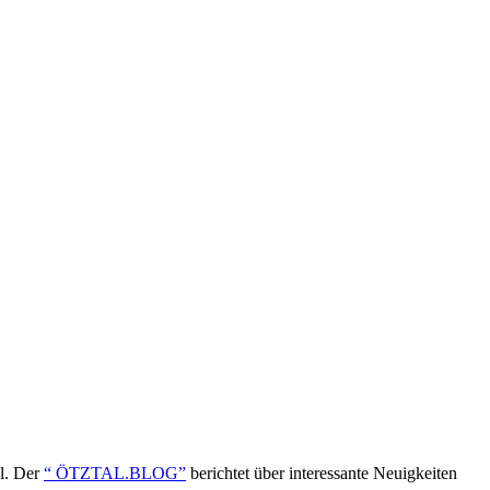
ol. Der
“ ÖTZTAL.BLOG”
berichtet über interessante Neuigkeiten