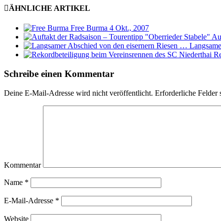
ÄHNLICHE ARTIKEL
Free Burma
4 Okt., 2007
Au
Langsamer
Re
Schreibe einen Kommentar
Deine E-Mail-Adresse wird nicht veröffentlicht.
Erforderliche Felder 
Kommentar
Name
*
E-Mail-Adresse
*
Website