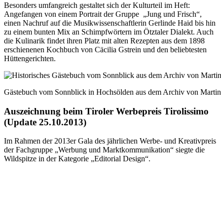
Besonders umfangreich gestaltet sich der Kulturteil im Heft:
Angefangen von einem Portrait der Gruppe „Jung und Frisch“,
einen Nachruf auf die Musikwissenschaftlerin Gerlinde Haid bis hin
zu einem bunten Mix an Schimpfwörtern im Ötztaler Dialekt. Auch
die Kulinarik findet ihren Platz mit alten Rezepten aus dem 1898
erschienenen Kochbuch von Cäcilia Gstrein und den beliebtesten
Hüttengerichten.
Gästebuch vom Sonnblick in Hochsölden aus dem Archiv von Martin
Auszeichnung beim Tiroler Werbepreis Tirolissimo
(Update 25.10.2013)
Im Rahmen der 2013er Gala des jährlichen Werbe- und Kreativpreis
der Fachgruppe „Werbung und Marktkommunikation“ siegte die
Wildspitze in der Kategorie „Editorial Design“.