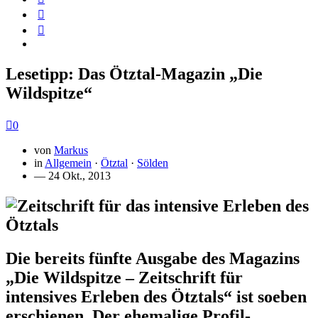
Lesetipp: Das Ötztal-Magazin „Die
Wildspitze“
0
von
Markus
in
Allgemein
·
Ötztal
·
Sölden
— 24 Okt., 2013
Die bereits fünfte Ausgabe des Magazins
„Die Wildspitze – Zeitschrift für
intensives Erleben des Ötztals“ ist soeben
erschienen. Der ehemalige Profil-