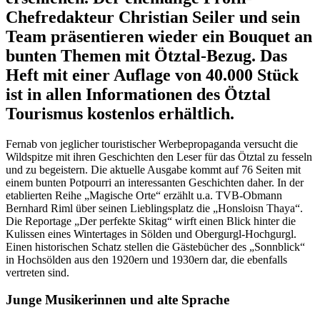
Chefredakteur Christian Seiler und sein
Team präsentieren wieder ein Bouquet an
bunten Themen mit Ötztal-Bezug. Das
Heft mit einer Auflage von 40.000 Stück
ist in allen Informationen des Ötztal
Tourismus kostenlos erhältlich.
Fernab von jeglicher touristischer Werbepropaganda versucht die
Wildspitze mit ihren Geschichten den Leser für das Ötztal zu fesseln
und zu begeistern. Die aktuelle Ausgabe kommt auf 76 Seiten mit
einem bunten Potpourri an interessanten Geschichten daher. In der
etablierten Reihe „Magische Orte“ erzählt u.a. TVB-Obmann
Bernhard Riml über seinen Lieblingsplatz die „Honsloisn Thaya“.
Die Reportage „Der perfekte Skitag“ wirft einen Blick hinter die
Kulissen eines Wintertages in Sölden und Obergurgl-Hochgurgl.
Einen historischen Schatz stellen die Gästebücher des „Sonnblick“
in Hochsölden aus den 1920ern und 1930ern dar, die ebenfalls
vertreten sind.
Junge Musikerinnen und alte Sprache