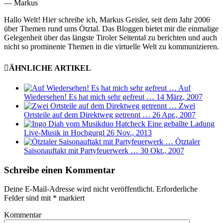
— Markus
Hallo Welt! Hier schreibe ich, Markus Geisler, seit dem Jahr 2006
über Themen rund ums Ötztal. Das Bloggen bietet mir die einmalige
Gelegenheit über das längste Tiroler Seitental zu berichten und auch
nicht so prominente Themen in die virtuelle Welt zu kommunizieren.
ÄHNLICHE ARTIKEL
Auf
Wiedersehen! Es hat mich sehr gefreut …
14 März, 2007
Zwei
Ortsteile auf dem Direktweg getrennt …
26 Apr., 2007
Eine geballte Ladung
Live-Musik in Hochgurgl
26 Nov., 2013
Ötztaler
Saisonauftakt mit Partyfeuerwerk …
30 Okt., 2007
Schreibe einen Kommentar
Deine E-Mail-Adresse wird nicht veröffentlicht.
Erforderliche
Felder sind mit
*
markiert
Kommentar