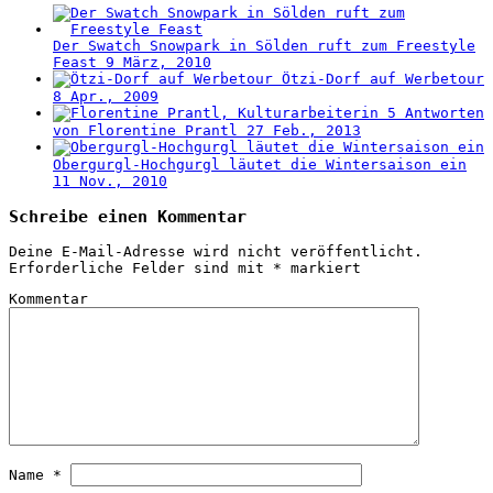
Der Swatch Snowpark in Sölden ruft zum Freestyle
Feast
9 März, 2010
Ötzi-Dorf auf Werbetour
8 Apr., 2009
5 Antworten
von Florentine Prantl
27 Feb., 2013
Obergurgl-Hochgurgl läutet die Wintersaison ein
11 Nov., 2010
Schreibe einen Kommentar
Deine E-Mail-Adresse wird nicht veröffentlicht.
Erforderliche Felder sind mit
*
markiert
Kommentar
Name
*