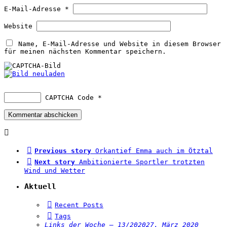
E-Mail-Adresse
*
Website
Name, E-Mail-Adresse und Website in diesem Browser
für meinen nächsten Kommentar speichern.
CAPTCHA Code
*
Previous story
Orkantief Emma auch im Ötztal
Next story
Ambitionierte Sportler trotzten
Wind und Wetter
Aktuell
Recent Posts
Tags
Links der Woche – 13/2020
27. März 2020