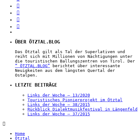
ÜBER ÖTZTAL.BLOG
Das Ötztal gilt als Tal der Superlativen und
reiht sich mit Millionen von Nächtigungen unter
die touristischen Ballungszentren von Tirol. Der
“ ÖTZTAL.BLOG”
berichtet über interessante
Neuigkeiten aus dem längsten Quertal der
Ostalpen.
LETZTE BEITRÄGE
Links der Woche – 13/2020
Touristisches Pionierprojekt im Ötztal
Links der Woche – 38/2015
Rückblick Dialektmusikfestival in Längenfeld
Links der Woche – 37/2015
Home
Ötztal