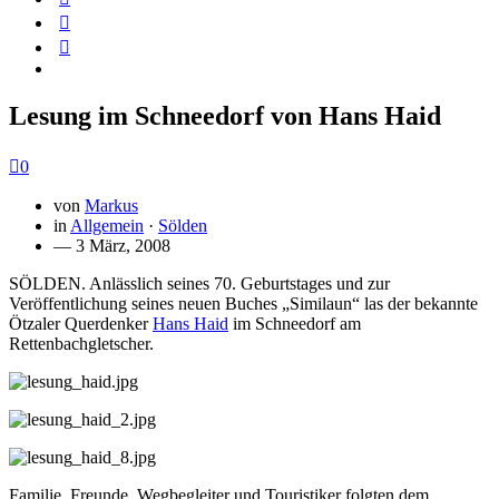
Lesung im Schneedorf von Hans Haid
0
von
Markus
in
Allgemein
·
Sölden
— 3 März, 2008
SÖLDEN. Anlässlich seines 70. Geburtstages und zur
Veröffentlichung seines neuen Buches „Similaun“ las der bekannte
Ötzaler Querdenker
Hans Haid
im Schneedorf am
Rettenbachgletscher.
Familie, Freunde, Wegbegleiter und Touristiker folgten dem