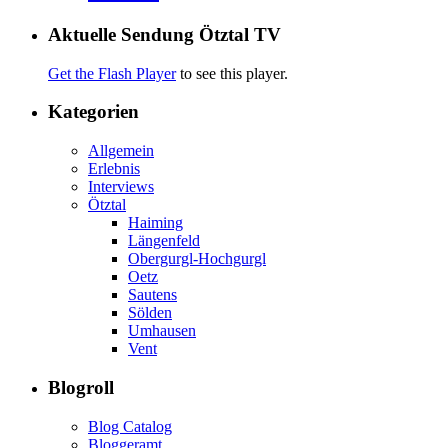
Aktuelle Sendung Ötztal TV
Get the Flash Player
to see this player.
Kategorien
Allgemein
Erlebnis
Interviews
Ötztal
Haiming
Längenfeld
Obergurgl-Hochgurgl
Oetz
Sautens
Sölden
Umhausen
Vent
Blogroll
Blog Catalog
Bloggeramt