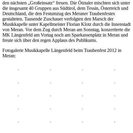
den nächsten „Großeinsatz“ freuen. Die Ötztaler mischten sich unter
die insgesamt 40 Gruppen aus Südtirol, dem Tessin, Österreich und
Deutschland, die den Festumzug des Meraner Traubenfestes
gestalteten. Tausende Zuschauer verfolgten den Marsch der
Musikkapelle unter Kapellmeister Florian Klotz durch die Innenstadt
von Meran. Vor dem Zug durch Meran am Sonntag, konzertierte die
MK Längenfeld am Vortag noch am Sparkassenplatz in Meran und
freute sich über den regen Applaus des Publikums.
Fotogalerie Musikkapelle Längenfeld beim Traubenfest 2012 in
Meran: