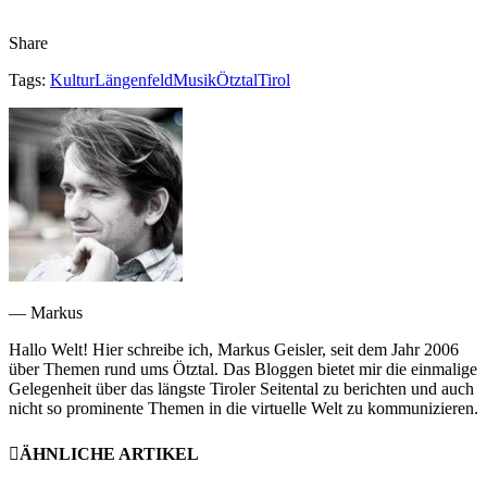
Share
Tags:
Kultur
Längenfeld
Musik
Ötztal
Tirol
— Markus
Hallo Welt! Hier schreibe ich, Markus Geisler, seit dem Jahr 2006
über Themen rund ums Ötztal. Das Bloggen bietet mir die einmalige
Gelegenheit über das längste Tiroler Seitental zu berichten und auch
nicht so prominente Themen in die virtuelle Welt zu kommunizieren.
ÄHNLICHE ARTIKEL