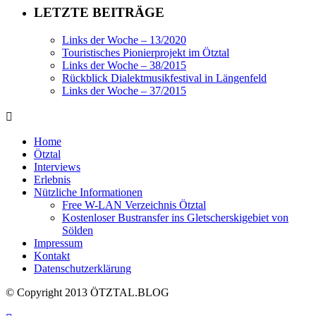
LETZTE BEITRÄGE
Links der Woche – 13/2020
Touristisches Pionierprojekt im Ötztal
Links der Woche – 38/2015
Rückblick Dialektmusikfestival in Längenfeld
Links der Woche – 37/2015
Home
Ötztal
Interviews
Erlebnis
Nützliche Informationen
Free W-LAN Verzeichnis Ötztal
Kostenloser Bustransfer ins Gletscherskigebiet von
Sölden
Impressum
Kontakt
Datenschutzerklärung
© Copyright 2013 ÖTZTAL.BLOG