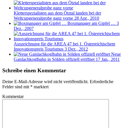
Kletterspezialisten aus dem Ötztal landen bei der
Weltcupgeneralprobe ganz vorne
28 Apr., 2010
Boxmanager am Gipfel …
3
Dez., 2007
Auszeichnung für die AREA 47 bei 1. Österreichischem
Innovationspreis Tourismus
3 Dez., 2012
Neue
Gaislachkoglbahn in Sölden offiziell eröffnet
17 Jan., 2011
Schreibe einen Kommentar
Deine E-Mail-Adresse wird nicht veröffentlicht.
Erforderliche
Felder sind mit
*
markiert
Kommentar