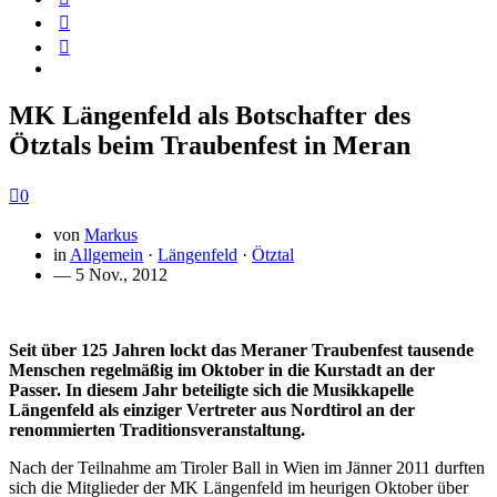
MK Längenfeld als Botschafter des
Ötztals beim Traubenfest in Meran
0
von
Markus
in
Allgemein
·
Längenfeld
·
Ötztal
— 5 Nov., 2012
Seit über 125 Jahren lockt das Meraner Traubenfest tausende
Menschen regelmäßig im Oktober in die Kurstadt an der
Passer. In diesem Jahr beteiligte sich die Musikkapelle
Längenfeld als einziger Vertreter aus Nordtirol an der
renommierten Traditionsveranstaltung.
Nach der Teilnahme am Tiroler Ball in Wien im Jänner 2011 durften
sich die Mitglieder der MK Längenfeld im heurigen Oktober über