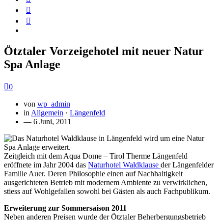
Ötztaler Vorzeigehotel mit neuer Natur
Spa Anlage
0
von
wp_admin
in
Allgemein
·
Längenfeld
— 6 Juni, 2011
Zeitgleich mit dem Aqua Dome – Tirol Therme Längenfeld
eröffnete im Jahr 2004 das
Naturhotel Waldklause
der Längenfelder
Familie Auer. Deren Philosophie einen auf Nachhaltigkeit
ausgerichteten Betrieb mit modernem Ambiente zu verwirklichen,
stiess auf Wohlgefallen sowohl bei Gästen als auch Fachpublikum.
Erweiterung zur Sommersaison 2011
Neben anderen Preisen wurde der Ötztaler Beherbergungsbetrieb