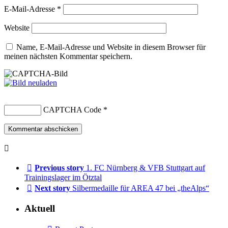
E-Mail-Adresse
*
Website
Name, E-Mail-Adresse und Website in diesem Browser für
meinen nächsten Kommentar speichern.
CAPTCHA Code
*
Previous story
1. FC Nürnberg & VFB Stuttgart auf
Trainingslager im Ötztal
Next story
Silbermedaille für AREA 47 bei „theAlps“
Aktuell