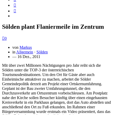
Sölden plant Flaniermeile im Zentrum
0
von
Markus
in
Allgemein
·
Sölden
— 16 Dez., 2011
Mit über zwei Millionen Nächtigungen pro Jahr reiht sich die
Sölden unter die TOP-3 der österreichischen
Tourismusdestinationen. Um den Ort für Gäste aber auch
Einheimische attraktiver zu machen, arbeitet die Sölder
Gemeindepolitik derzeit am Projekt einer Ortskernumfahrung.
Geplant ist der Bau zweier Umfahrungstunnel, die den
Durchzusverkehr am Ortszentrum vorbeischleusen. Am Postplatz
nahe der Kirche sollen Besucher künftig über einen eingehausten
Kreisverkehr in ein Parkhaus gelangen, dort das Auto abstellen und
anschließend den Ort zu Fuß erkunden. Im Rahmen einer
Bürgerversammlung wurde erstmals ein Video präsentiert, dass das