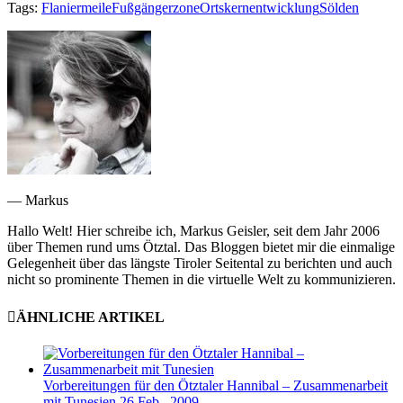
Tags:
Flaniermeile
Fußgängerzone
Ortskernentwicklung
Sölden
— Markus
Hallo Welt! Hier schreibe ich, Markus Geisler, seit dem Jahr 2006
über Themen rund ums Ötztal. Das Bloggen bietet mir die einmalige
Gelegenheit über das längste Tiroler Seitental zu berichten und auch
nicht so prominente Themen in die virtuelle Welt zu kommunizieren.
ÄHNLICHE ARTIKEL
Vorbereitungen für den Ötztaler Hannibal – Zusammenarbeit
mit Tunesien
26 Feb., 2009