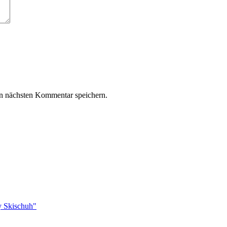
n nächsten Kommentar speichern.
y Skischuh"