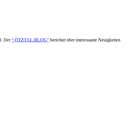
ol. Der
“ ÖTZTAL.BLOG”
berichtet über interessante Neuigkeiten