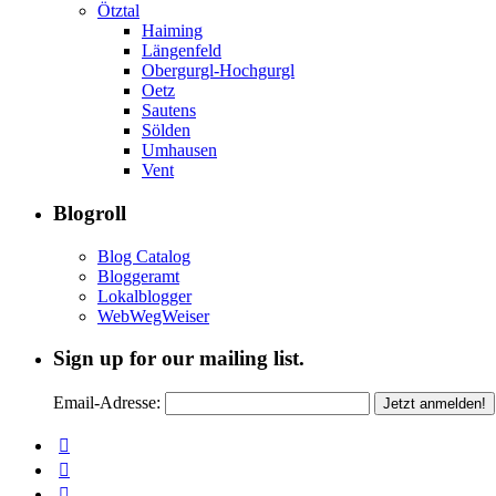
Ötztal
Haiming
Längenfeld
Obergurgl-Hochgurgl
Oetz
Sautens
Sölden
Umhausen
Vent
Blogroll
Blog Catalog
Bloggeramt
Lokalblogger
WebWegWeiser
Sign up for our mailing list.
Email-Adresse: