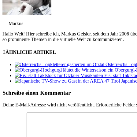
— Markus
Hallo Welt! Hier schreibe ich, Markus Geisler, seit dem Jahr 2006 üb
so prominente Themen in die virtuelle Welt zu kommunizieren.
ÄHNLICHE ARTIKEL
Österreichs Topk
Obergurgl-H
Eis- statt Taktst
Japanis
Schreibe einen Kommentar
Deine E-Mail-Adresse wird nicht veröffentlicht.
Erforderliche Felder 