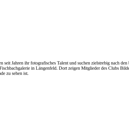
en seit Jahren ihr fotografisches Talent und suchen zielstrebig nach de
r Fischbachgalerie in Längenfeld. Dort zeigen Mitglieder des Clubs Bil
de zu sehen ist.