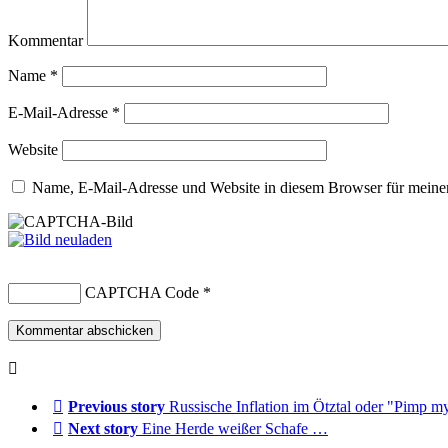
Kommentar
Name
*
E-Mail-Adresse
*
Website
Name, E-Mail-Adresse und Website in diesem Browser für meine
CAPTCHA Code
*
Previous story
Russische Inflation im Ötztal oder "Pimp m
Next story
Eine Herde weißer Schafe …