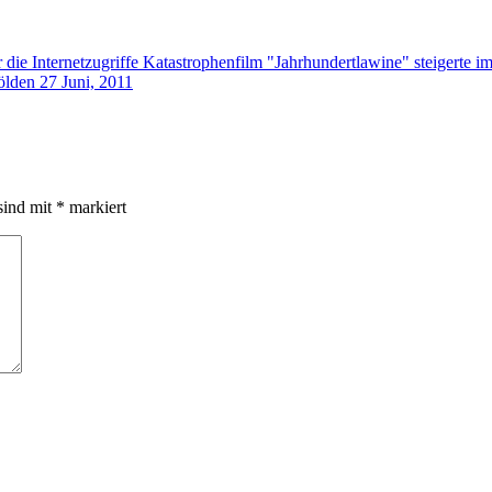
Katastrophenfilm "Jahrhundertlawine" steigerte im 
ölden
27 Juni, 2011
sind mit
*
markiert