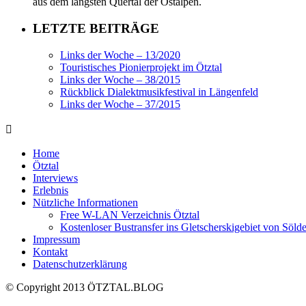
aus dem längsten Quertal der Ostalpen.
LETZTE BEITRÄGE
Links der Woche – 13/2020
Touristisches Pionierprojekt im Ötztal
Links der Woche – 38/2015
Rückblick Dialektmusikfestival in Längenfeld
Links der Woche – 37/2015
Home
Ötztal
Interviews
Erlebnis
Nützliche Informationen
Free W-LAN Verzeichnis Ötztal
Kostenloser Bustransfer ins Gletscherskigebiet von Söld
Impressum
Kontakt
Datenschutzerklärung
© Copyright 2013 ÖTZTAL.BLOG