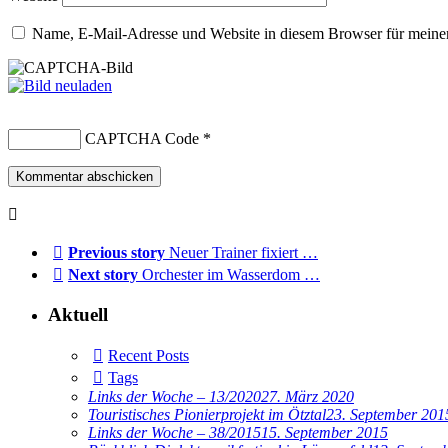
Name, E-Mail-Adresse und Website in diesem Browser für meine
CAPTCHA Code
*
Previous story
Neuer Trainer fixiert …
Next story
Orchester im Wasserdom …
Aktuell
Recent Posts
Tags
Links der Woche – 13/2020
27. März 2020
Touristisches Pionierprojekt im Ötztal
23. September 201
Links der Woche – 38/2015
15. September 2015