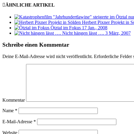
ÄHNLICHE ARTIKEL
Herbert Pixner Projekt in S
Ötztal im Fokus
17 Jan., 2008
Nicht hängen lässt ….
3 März, 2007
Schreibe einen Kommentar
Deine E-Mail-Adresse wird nicht veröffentlicht.
Erforderliche Felder 
Kommentar
Name
*
E-Mail-Adresse
*
Website