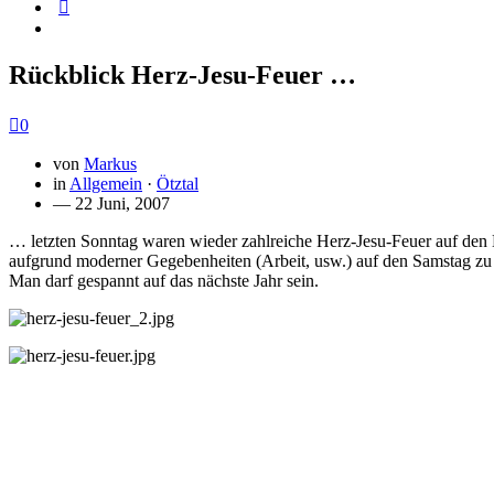
Rückblick Herz-Jesu-Feuer …
0
von
Markus
in
Allgemein
·
Ötztal
— 22 Juni, 2007
… letzten Sonntag waren wieder zahlreiche Herz-Jesu-Feuer auf den 
aufgrund moderner Gegebenheiten (Arbeit, usw.) auf den Samstag zu 
Man darf gespannt auf das nächste Jahr sein.