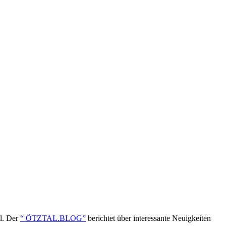
ol. Der
“ ÖTZTAL.BLOG”
berichtet über interessante Neuigkeiten