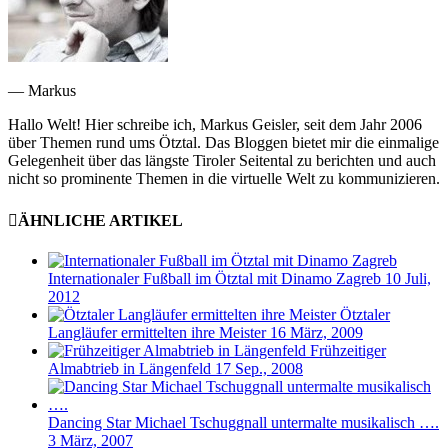
— Markus
Hallo Welt! Hier schreibe ich, Markus Geisler, seit dem Jahr 2006
über Themen rund ums Ötztal. Das Bloggen bietet mir die einmalige
Gelegenheit über das längste Tiroler Seitental zu berichten und auch
nicht so prominente Themen in die virtuelle Welt zu kommunizieren.
ÄHNLICHE ARTIKEL
Internationaler Fußball im Ötztal mit Dinamo Zagreb
10 Juli,
2012
Ötztaler
Langläufer ermittelten ihre Meister
16 März, 2009
Frühzeitiger
Almabtrieb in Längenfeld
17 Sep., 2008
Dancing Star Michael Tschuggnall untermalte musikalisch ….
3 März, 2007