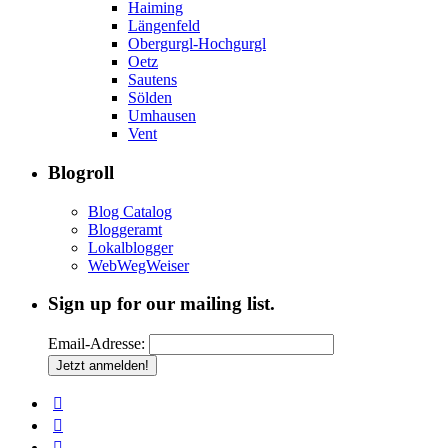
Haiming
Längenfeld
Obergurgl-Hochgurgl
Oetz
Sautens
Sölden
Umhausen
Vent
Blogroll
Blog Catalog
Bloggeramt
Lokalblogger
WebWegWeiser
Sign up for our mailing list.
Email-Adresse: