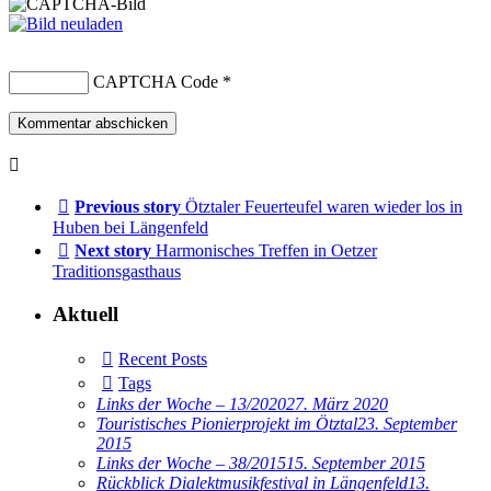
CAPTCHA Code
*
Previous story
Ötztaler Feuerteufel waren wieder los in
Huben bei Längenfeld
Next story
Harmonisches Treffen in Oetzer
Traditionsgasthaus
Aktuell
Recent Posts
Tags
Links der Woche – 13/2020
27. März 2020
Touristisches Pionierprojekt im Ötztal
23. September
2015
Links der Woche – 38/2015
15. September 2015
Rückblick Dialektmusikfestival in Längenfeld
13.