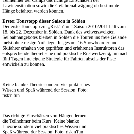
Teilnehmer der Camps das richtige Einschätzen der
Lawinensituation sowie die Gefahrenabwägung ob bestimmte
Hänge befahren werden können.
Erster Tourstopp dieser Saison in Sölden
Der erste Tourstopp zur „Risk’n’fun“-Saison 2010/2011 hält vom
18. bis 22. Dezember in Sölden. Dank des weitverzweigten
Seilbahnangebotes bleiben in Sölden die Touren ins freie Gelände
meist ohne riesige Aufstiege. Insgesamt 16 Snowboarder und
Skifahrer erhalten von geprüften und erfahrenen Instruktoren das
entsprechende theoretische und praktische Rüstwerkzeug, um nach
fünf Tagen ihre eigene Strategie für Fahrten abseits der Piste
entwickeln zu können.
Keine blanke Theorie sondern viel praktisches
Wissen und Spaß während der Session. Foto:
risk'n'fun
Das richtige Einschätzen von Hängen lernen
die Teilnehmer beim Kurs. Keine blanke
Theorie sondern viel praktisches Wissen und
Spaß während der Session. Foto: risk'n'fun