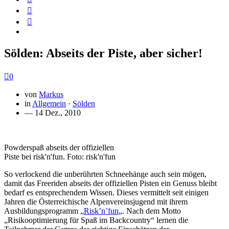
Sölden: Abseits der Piste, aber sicher!
0
von
Markus
in
Allgemein
·
Sölden
— 14 Dez., 2010
Powderspaß abseits der offiziellen
Piste bei risk'n'fun. Foto: risk'n'fun
So verlockend die unberührten Schneehänge auch sein mögen,
damit das Freeriden abseits der offiziellen Pisten ein Genuss bleibt
bedarf es entsprechendem Wissen. Dieses vermittelt seit einigen
Jahren die Österreichische Alpenvereinsjugend mit ihrem
Ausbildungsprogramm „
Risk’n’fun
„. Nach dem Motto
„Risikooptimierung für Spaß im Backcountry“ lernen die