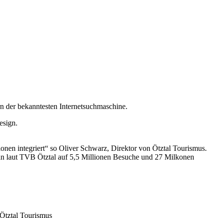
n der bekanntesten Internetsuchmaschine.
esign.
nen integriert“ so Oliver Schwarz, Direktor von Ötztal Tourismus.
 man laut TVB Ötztal auf 5,5 Millionen Besuche und 27 Milkonen
 Ötztal Tourismus