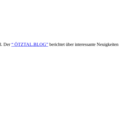
ol. Der
“ ÖTZTAL.BLOG”
berichtet über interessante Neuigkeiten