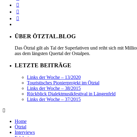
ÜBER ÖTZTAL.BLOG
Das Ötztal gilt als Tal der Superlativen und reiht sich mit Mil
aus dem längsten Quertal der Ostalpen.
LETZTE BEITRÄGE
Links der Woche – 13/2020
Touristisches Pionierprojekt im Ötztal
Links der Woche – 38/2015
Rückblick Dialektmusikfestival in Längenfeld
Links der Woche – 37/2015
Home
Ötztal
Interviews