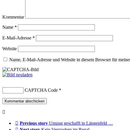
Kommentar
Name
*
E-Mail-Adresse
*
Website
Name, E-Mail-Adresse und Website in diesem Browser für meine
CAPTCHA Code
*
Previous story
Umzug geschafft in Längenfeld …
Next story
Kein Verstauben im Regal…