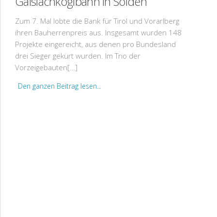
Gaislachkoglbahn in Sölden
Zum 7. Mal lobte die Bank für Tirol und Vorarlberg
ihren Bauherrenpreis aus. Insgesamt wurden 148
Projekte eingereicht, aus denen pro Bundesland
drei Sieger gekürt wurden. Im Trio der
Vorzeigebauten[…]
Den ganzen Beitrag lesen...