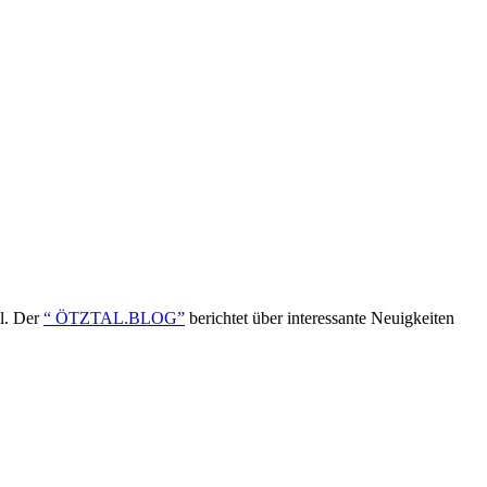
ol. Der
“ ÖTZTAL.BLOG”
berichtet über interessante Neuigkeiten