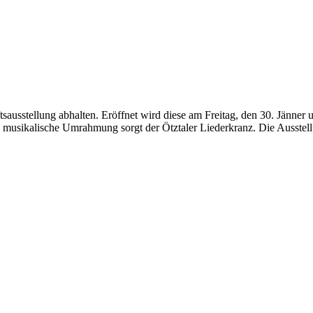
sausstellung abhalten. Eröffnet wird diese am Freitag, den 30. Jänner
 musikalische Umrahmung sorgt der Ötztaler Liederkranz. Die Ausstellu