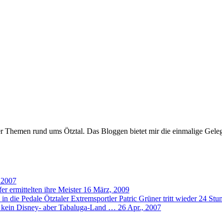
er Themen rund ums Ötztal. Das Bloggen bietet mir die einmalige Gelegen
, 2007
er ermittelten ihre Meister
16 März, 2009
Ötztaler Extremsportler Patric Grüner tritt wieder 24 Stu
d kein Disney- aber Tabaluga-Land …
26 Apr., 2007