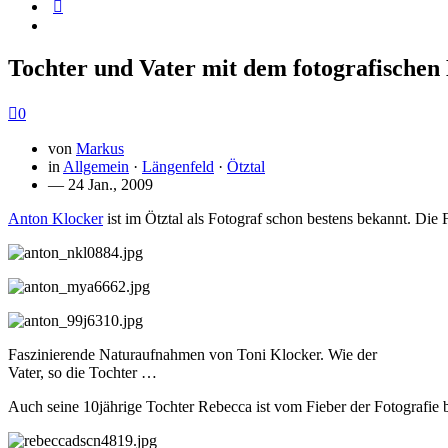
Tochter und Vater mit dem fotografischen 
0
von
Markus
in
Allgemein
·
Längenfeld
·
Ötztal
— 24 Jan., 2009
Anton Klocker
ist im Ötztal als Fotograf schon bestens bekannt. Die
Faszinierende Naturaufnahmen von Toni Klocker. Wie der
Vater, so die Tochter …
Auch seine 10jährige Tochter Rebecca ist vom Fieber der Fotografie be