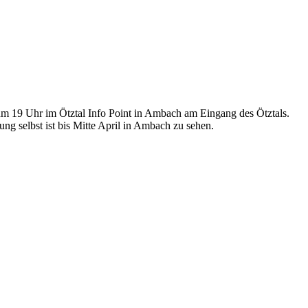
 um 19 Uhr im Ötztal Info Point in Ambach am Eingang des Ötztals.
ng selbst ist bis Mitte April in Ambach zu sehen.