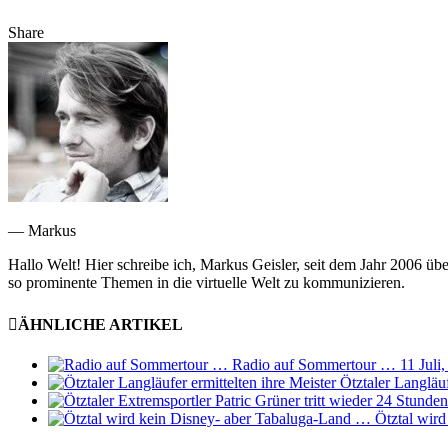
Share
— Markus
Hallo Welt! Hier schreibe ich, Markus Geisler, seit dem Jahr 2006 üb
so prominente Themen in die virtuelle Welt zu kommunizieren.
ÄHNLICHE ARTIKEL
Radio auf Sommertour …
11 Juli
Ötztaler Langläuf
Ötztal wir