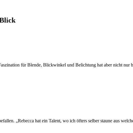
Blick
 Faszination für Blende, Blickwinkel und Belichtung hat aber nicht nur
fallen. „Rebecca hat ein Talent, wo ich öfters selber staune aus welche