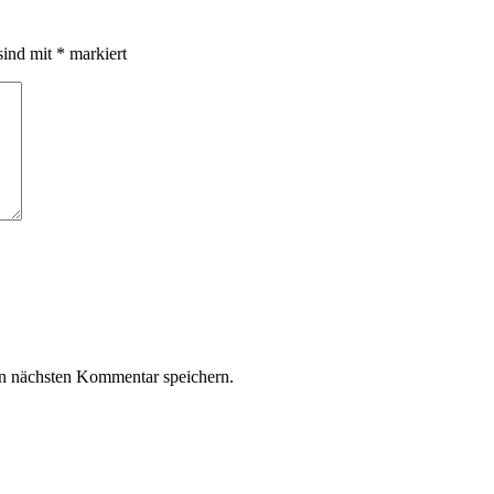
sind mit
*
markiert
n nächsten Kommentar speichern.