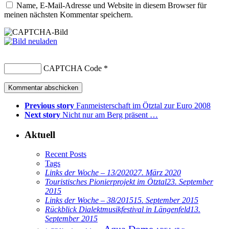
Name, E-Mail-Adresse und Website in diesem Browser für
meinen nächsten Kommentar speichern.
CAPTCHA Code
*
Previous story
Fanmeisterschaft im Ötztal zur Euro 2008
Next story
Nicht nur am Berg präsent …
Aktuell
Recent Posts
Tags
Links der Woche – 13/2020
27. März 2020
Touristisches Pionierprojekt im Ötztal
23. September
2015
Links der Woche – 38/2015
15. September 2015
Rückblick Dialektmusikfestival in Längenfeld
13.
September 2015