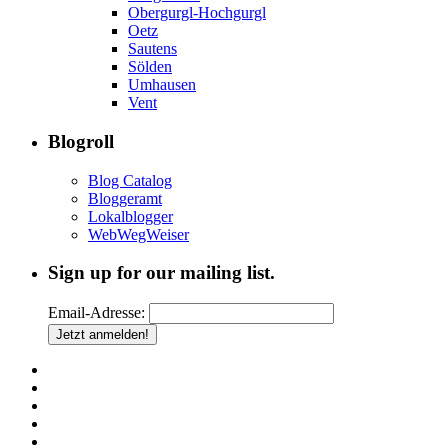
Obergurgl-Hochgurgl
Oetz
Sautens
Sölden
Umhausen
Vent
Blogroll
Blog Catalog
Bloggeramt
Lokalblogger
WebWegWeiser
Sign up for our mailing list.
Email-Adresse: