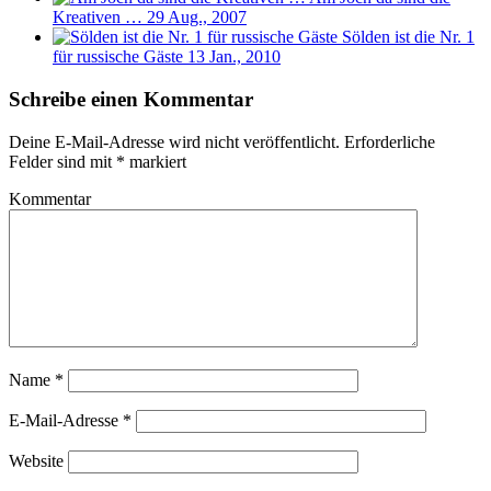
Kreativen …
29 Aug., 2007
Sölden ist die Nr. 1
für russische Gäste
13 Jan., 2010
Schreibe einen Kommentar
Deine E-Mail-Adresse wird nicht veröffentlicht.
Erforderliche
Felder sind mit
*
markiert
Kommentar
Name
*
E-Mail-Adresse
*
Website