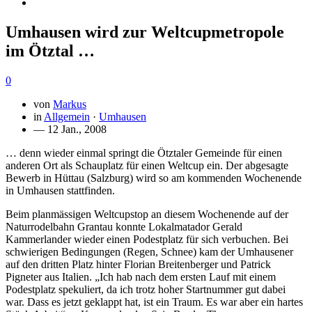
Umhausen wird zur Weltcupmetropole
im Ötztal …
0
von
Markus
in
Allgemein
·
Umhausen
— 12 Jan., 2008
… denn wieder einmal springt die Ötztaler Gemeinde für einen
anderen Ort als Schauplatz für einen Weltcup ein. Der abgesagte
Bewerb in Hüttau (Salzburg) wird so am kommenden Wochenende
in Umhausen stattfinden.
Beim planmässigen Weltcupstop an diesem Wochenende auf der
Naturrodelbahn Grantau konnte Lokalmatador Gerald
Kammerlander wieder einen Podestplatz für sich verbuchen. Bei
schwierigen Bedingungen (Regen, Schnee) kam der Umhausener
auf den dritten Platz hinter Florian Breitenberger und Patrick
Pigneter aus Italien. „Ich hab nach dem ersten Lauf mit einem
Podestplatz spekuliert, da ich trotz hoher Startnummer gut dabei
war. Dass es jetzt geklappt hat, ist ein Traum. Es war aber ein hartes