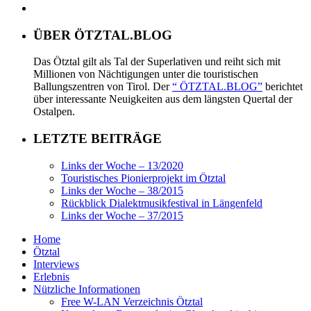
ÜBER ÖTZTAL.BLOG
Das Ötztal gilt als Tal der Superlativen und reiht sich mit
Millionen von Nächtigungen unter die touristischen
Ballungszentren von Tirol. Der
“ ÖTZTAL.BLOG”
berichtet
über interessante Neuigkeiten aus dem längsten Quertal der
Ostalpen.
LETZTE BEITRÄGE
Links der Woche – 13/2020
Touristisches Pionierprojekt im Ötztal
Links der Woche – 38/2015
Rückblick Dialektmusikfestival in Längenfeld
Links der Woche – 37/2015
Home
Ötztal
Interviews
Erlebnis
Nützliche Informationen
Free W-LAN Verzeichnis Ötztal