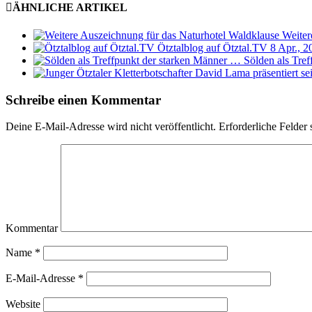
ÄHNLICHE ARTIKEL
Weiter
Ötztalblog auf Ötztal.TV
8 Apr., 2
Sölden als Tre
Schreibe einen Kommentar
Deine E-Mail-Adresse wird nicht veröffentlicht.
Erforderliche Felder 
Kommentar
Name
*
E-Mail-Adresse
*
Website