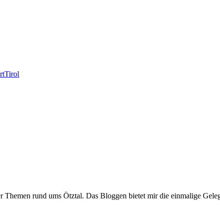
rt
Tirol
er Themen rund ums Ötztal. Das Bloggen bietet mir die einmalige Gelegen