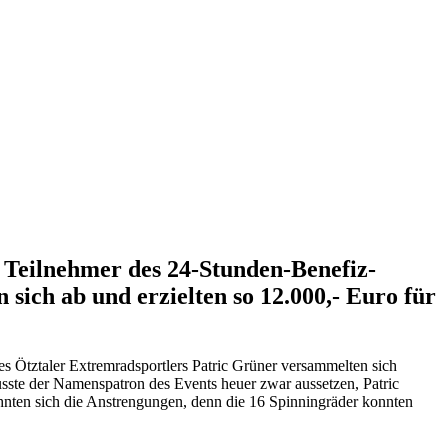
e Teilnehmer des 24-Stunden-Benefiz-
ich ab und erzielten so 12.000,- Euro für
s Ötztaler Extremradsportlers Patric Grüner versammelten sich
usste der Namenspatron des Events heuer zwar aussetzen, Patric
hnten sich die Anstrengungen, denn die 16 Spinningräder konnten