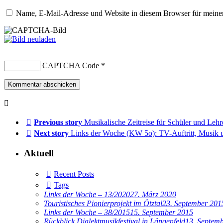
Name, E-Mail-Adresse und Website in diesem Browser für meine
CAPTCHA Code
*
Previous story
Musikalische Zeitreise für Schüler und Lehr
Next story
Links der Woche (KW 5o): TV-Auftritt, Musik
Aktuell
Recent Posts
Tags
Links der Woche – 13/2020
27. März 2020
Touristisches Pionierprojekt im Ötztal
23. September 201
Links der Woche – 38/2015
15. September 2015
Rückblick Dialektmusikfestival in Längenfeld
13. Septem