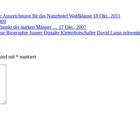
e Auszeichnung für das Naturhotel Waldklause
18 Okt., 2011
009
ffpunkt der starken Männer …
17 Okt., 2007
Junger Ötztaler Kletterbotschafter David Lama präsentie
sind mit
*
markiert