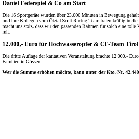
Daniel Federspiel & Co am Start
Die 16 Sportgeräte wurden über 23.000 Minuten in Bewegung gehalt
und ihre Kollegen vom Ötztal Scott Racing Team traten kräftig in di
macht uns stolz, dass wir den passenden Rahmen für solch eine tolle V
mit.
12.000,- Euro für Hochwasseropfer & CF-Team Tirol
Die dritte Auflage der karitativen Veranstaltung brachte 12.000,- E
Familien in Gössen.
Wer die Summe erhöhen möchte, kann unter der Kto.-Nr. 42.440