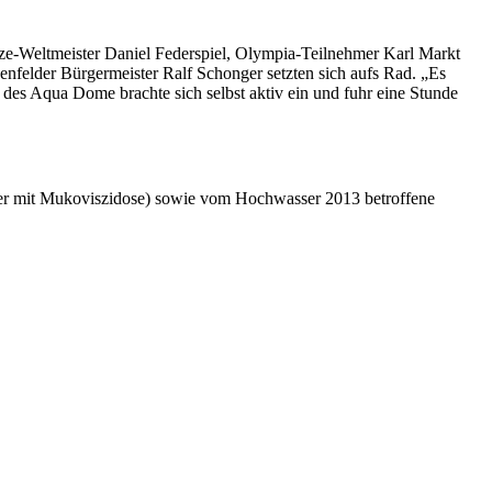
e-Weltmeister Daniel Federspiel, Olympia-Teilnehmer Karl Markt
enfelder Bürgermeister Ralf Schonger setzten sich aufs Rad. „Es
n des Aqua Dome brachte sich selbst aktiv ein und fuhr eine Stunde
Kinder mit Mukoviszidose) sowie vom Hochwasser 2013 betroffene