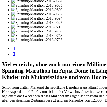
Viel erreicht, ohne auch nur einen Millim
Spinning-Marathon im Aqua Dome in Längen
Kinder mit Mukoviszidose und vom Hochwa
Schon zum dritten Mal ging die sportliche Benefizveranstaltung in d
Hobbysportler und Profis, um sich in der Vorweihnachtszeit abwechse
begleitete das Geschehen dieses Mal aber im Organisationsteam und 
über den gesamten Zeitraum besetzt und ein Reinerlös von 12.000,- E