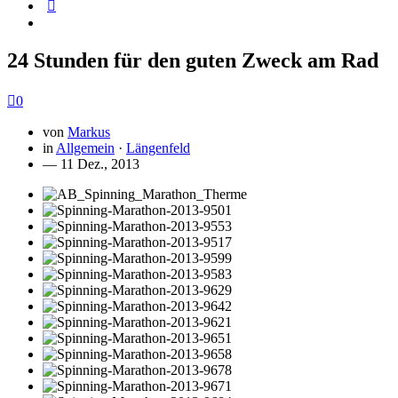
24 Stunden für den guten Zweck am Rad
0
von
Markus
in
Allgemein
·
Längenfeld
— 11 Dez., 2013