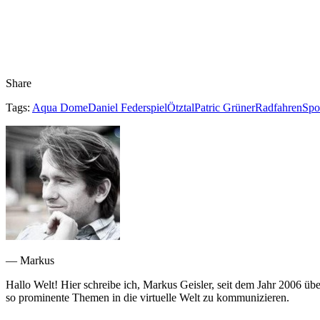
Share
Tags:
Aqua Dome
Daniel Federspiel
Ötztal
Patric Grüner
Radfahren
Spo
— Markus
Hallo Welt! Hier schreibe ich, Markus Geisler, seit dem Jahr 2006 üb
so prominente Themen in die virtuelle Welt zu kommunizieren.