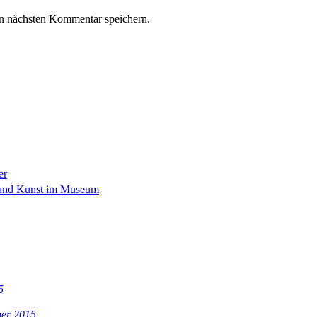
n nächsten Kommentar speichern.
er
 und Kunst im Museum
5
ber 2015