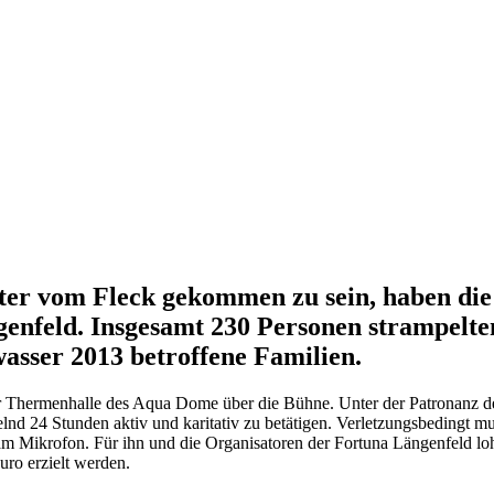
eter vom Fleck gekommen zu sein, haben di
feld. Insgesamt 230 Personen strampelten s
sser 2013 betroffene Familien.
er Thermenhalle des Aqua Dome über die Bühne. Unter der Patronanz de
lnd 24 Stunden aktiv und karitativ zu betätigen. Verletzungsbedingt m
am Mikrofon. Für ihn und die Organisatoren der Fortuna Längenfeld lo
uro erzielt werden.