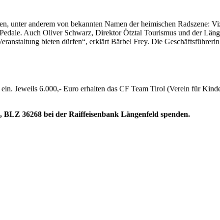
en, unter anderem von bekannten Namen der heimischen Radszene: Viz
e Pedale. Auch Oliver Schwarz, Direktor Ötztal Tourismus und der Läng
eranstaltung bieten dürfen“, erklärt Bärbel Frey. Die Geschäftsführeri
uro ein. Jeweils 6.000,- Euro erhalten das CF Team Tirol (Verein für 
, BLZ 36268 bei der Raiffeisenbank Längenfeld spenden.