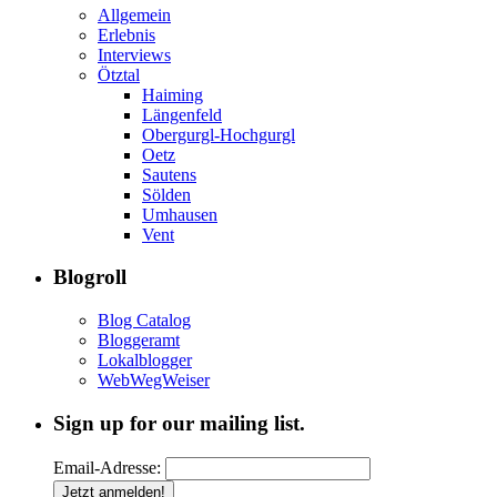
Allgemein
Erlebnis
Interviews
Ötztal
Haiming
Längenfeld
Obergurgl-Hochgurgl
Oetz
Sautens
Sölden
Umhausen
Vent
Blogroll
Blog Catalog
Bloggeramt
Lokalblogger
WebWegWeiser
Sign up for our mailing list.
Email-Adresse: