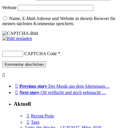
Website
Name, E-Mail-Adresse und Website in diesem Browser für
meinen nächsten Kommentar speichern.
CAPTCHA Code
*
Previous story
Der Musik aus dem Alpenraum…
Next story
Oft verflucht und doch gebraucht …
Aktuell
Recent Posts
Tags
Links der Woche – 13/2020
27. März 2020