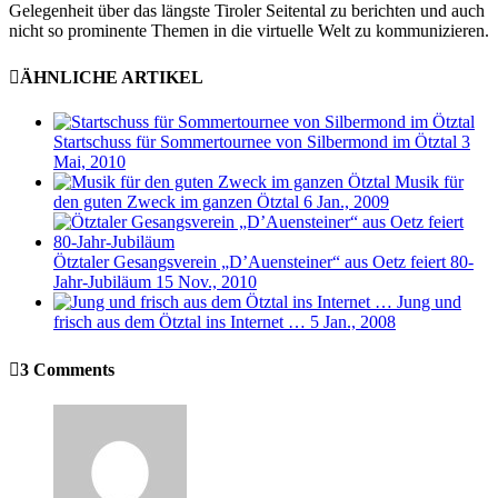
Gelegenheit über das längste Tiroler Seitental zu berichten und auch
nicht so prominente Themen in die virtuelle Welt zu kommunizieren.
ÄHNLICHE ARTIKEL
Startschuss für Sommertournee von Silbermond im Ötztal
3
Mai, 2010
Musik für
den guten Zweck im ganzen Ötztal
6 Jan., 2009
Ötztaler Gesangsverein „D’Auensteiner“ aus Oetz feiert 80-
Jahr-Jubiläum
15 Nov., 2010
Jung und
frisch aus dem Ötztal ins Internet …
5 Jan., 2008
3 Comments