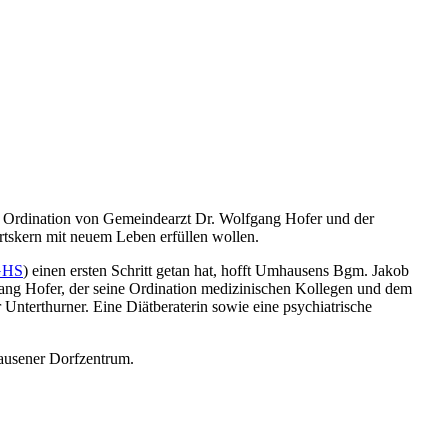
r Ordination von Gemeindearzt Dr. Wolfgang Hofer und der
rtskern mit neuem Leben erfüllen wollen.
GHS
) einen ersten Schritt getan hat, hofft Umhausens Bgm. Jakob
gang Hofer, der seine Ordination medizinischen Kollegen und dem
r Unterthurner. Eine Diätberaterin sowie eine psychiatrische
ausener Dorfzentrum.