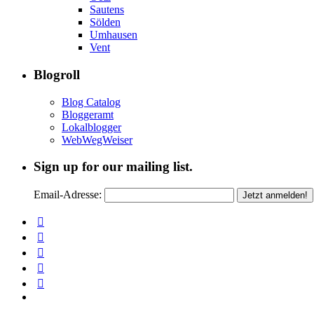
Sautens
Sölden
Umhausen
Vent
Blogroll
Blog Catalog
Bloggeramt
Lokalblogger
WebWegWeiser
Sign up for our mailing list.
Email-Adresse: