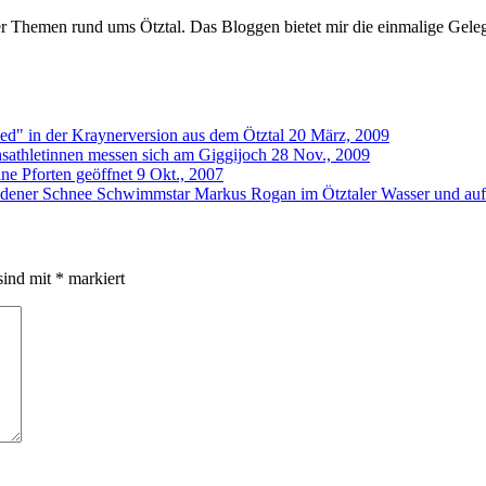
er Themen rund ums Ötztal. Das Bloggen bietet mir die einmalige Gelegen
ied" in der Kraynerversion aus dem Ötztal
20 März, 2009
athletinnen messen sich am Giggijoch
28 Nov., 2009
ne Pforten geöffnet
9 Okt., 2007
Schwimmstar Markus Rogan im Ötztaler Wasser und auf
sind mit
*
markiert