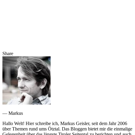
Share
— Markus
Hallo Welt! Hier schreibe ich, Markus Geisler, seit dem Jahr 2006
über Themen rund ums Ötztal. Das Bloggen bietet mir die einmalige
Gelegenheit über das längste Tiroler Seitental zu berichten und auch