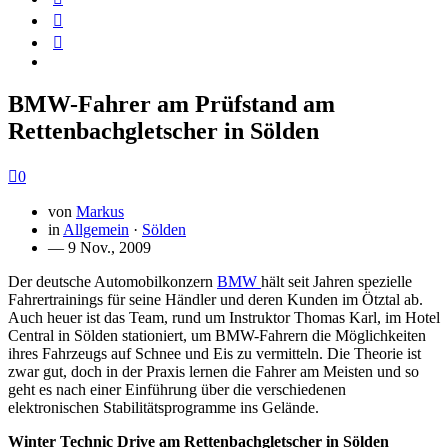
BMW-Fahrer am Prüfstand am
Rettenbachgletscher in Sölden
0
von
Markus
in
Allgemein
·
Sölden
— 9 Nov., 2009
Der deutsche Automobilkonzern
BMW
hält seit Jahren spezielle
Fahrertrainings für seine Händler und deren Kunden im Ötztal ab.
Auch heuer ist das Team, rund um Instruktor Thomas Karl, im Hotel
Central in Sölden stationiert, um BMW-Fahrern die Möglichkeiten
ihres Fahrzeugs auf Schnee und Eis zu vermitteln. Die Theorie ist
zwar gut, doch in der Praxis lernen die Fahrer am Meisten und so
geht es nach einer Einführung über die verschiedenen
elektronischen Stabilitätsprogramme ins Gelände.
Winter Technic Drive am Rettenbachgletscher in Sölden