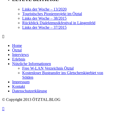
Links der Woche – 13/2020
Touristisches Pionierprojekt im Ötztal
Links der Woche – 38/2015
Rückblick Dialektmusikfestival in Längenfeld
Links der Woche – 37/2015
Home
Ötztal
Interviews
Erlebnis
Nützliche Informationen
Free W-LAN Verzeichnis Ötztal
Kostenloser Bustransfer ins Gletscherskigebiet von
Sölden
Impressum
Kontakt
Datenschutzerklärung
© Copyright 2013 ÖTZTAL.BLOG