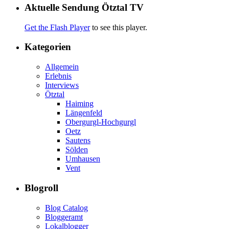
Aktuelle Sendung Ötztal TV
Get the Flash Player
to see this player.
Kategorien
Allgemein
Erlebnis
Interviews
Ötztal
Haiming
Längenfeld
Obergurgl-Hochgurgl
Oetz
Sautens
Sölden
Umhausen
Vent
Blogroll
Blog Catalog
Bloggeramt
Lokalblogger