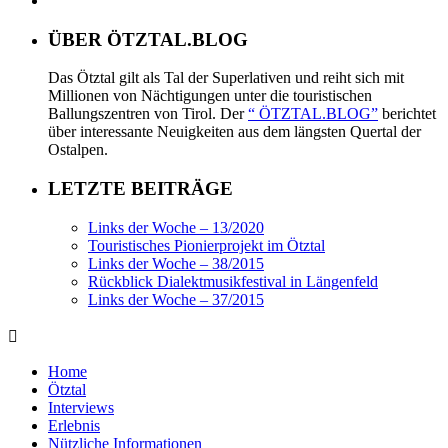
ÜBER ÖTZTAL.BLOG
Das Ötztal gilt als Tal der Superlativen und reiht sich mit
Millionen von Nächtigungen unter die touristischen
Ballungszentren von Tirol. Der
“ ÖTZTAL.BLOG”
berichtet
über interessante Neuigkeiten aus dem längsten Quertal der
Ostalpen.
LETZTE BEITRÄGE
Links der Woche – 13/2020
Touristisches Pionierprojekt im Ötztal
Links der Woche – 38/2015
Rückblick Dialektmusikfestival in Längenfeld
Links der Woche – 37/2015
Home
Ötztal
Interviews
Erlebnis
Nützliche Informationen