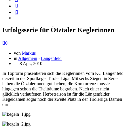
Erfolgsserie für Ötztaler Keglerinnen
0
von
Markus
in
Allgemein
·
Längenfeld
— 8 Apr., 2010
In Topform präsentieren sich die Keglerinnen vom KC Längenfeld
derzeit in der Sportkegel Tiroler Liga. Mit sechs Siegen in Serie
haben die Ötztalerinnen gut lachen, die Konkurrenz musste
hingegen schon die Titelträume begraben. Nach einer nicht
glücklich verlaufenen Herbstsaison ist für die Längenfelder
Kegeldamen sogar noch der zweite Platz in der Tirolerliga Damen
drin.