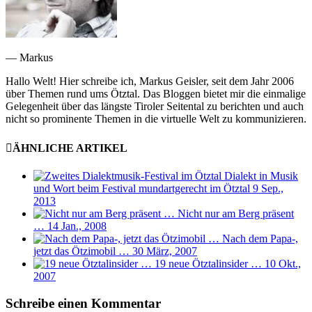
— Markus
Hallo Welt! Hier schreibe ich, Markus Geisler, seit dem Jahr 2006
über Themen rund ums Ötztal. Das Bloggen bietet mir die einmalige
Gelegenheit über das längste Tiroler Seitental zu berichten und auch
nicht so prominente Themen in die virtuelle Welt zu kommunizieren.
ÄHNLICHE ARTIKEL
Dialekt in Musik
und Wort beim Festival mundartgerecht im Ötztal
9 Sep.,
2013
Nicht nur am Berg präsent
…
14 Jan., 2008
Nach dem Papa-,
jetzt das Ötzimobil …
30 März, 2007
19 neue Ötztalinsider …
10 Okt.,
2007
Schreibe einen Kommentar