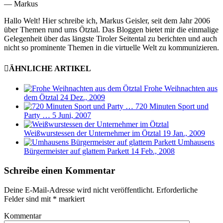
— Markus
Hallo Welt! Hier schreibe ich, Markus Geisler, seit dem Jahr 2006
über Themen rund ums Ötztal. Das Bloggen bietet mir die einmalige
Gelegenheit über das längste Tiroler Seitental zu berichten und auch
nicht so prominente Themen in die virtuelle Welt zu kommunizieren.
ÄHNLICHE ARTIKEL
Frohe Weihnachten aus
dem Ötztal
24 Dez., 2009
720 Minuten Sport und
Party …
5 Juni, 2007
Weißwurstessen der Unternehmer im Ötztal
19 Jan., 2009
Umhausens
Bürgermeister auf glattem Parkett
14 Feb., 2008
Schreibe einen Kommentar
Deine E-Mail-Adresse wird nicht veröffentlicht.
Erforderliche
Felder sind mit
*
markiert
Kommentar