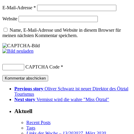
E-Mail-Adresse
*
Website
Name, E-Mail-Adresse und Website in diesem Browser für
meinen nächsten Kommentar speichern.
CAPTCHA Code
*
Previous story
Oliver Schwarz ist neuer Direktor des Ötztal
Tourismus
Next story
Vermisst wird die wahre "Miss Ötztal"
Aktuell
Recent Posts
Tags
Links der Woche – 13/2020
27. März 2020