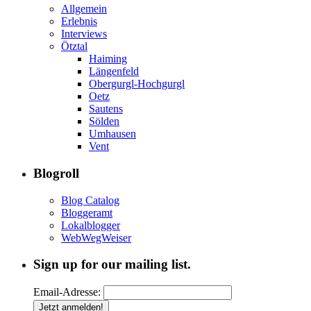
Allgemein
Erlebnis
Interviews
Ötztal
Haiming
Längenfeld
Obergurgl-Hochgurgl
Oetz
Sautens
Sölden
Umhausen
Vent
Blogroll
Blog Catalog
Bloggeramt
Lokalblogger
WebWegWeiser
Sign up for our mailing list.
Email-Adresse: