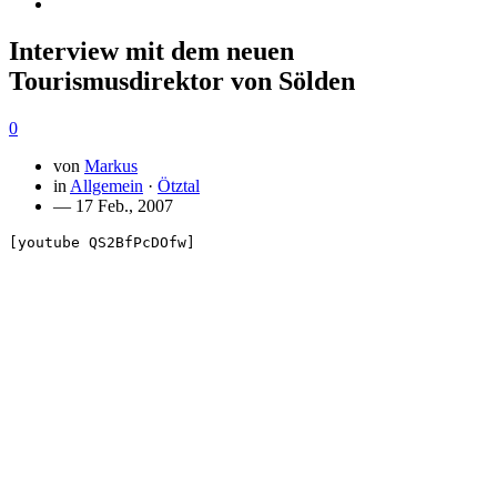
Interview mit dem neuen
Tourismusdirektor von Sölden
0
von
Markus
in
Allgemein
·
Ötztal
— 17 Feb., 2007
[youtube QS2BfPcDOfw]