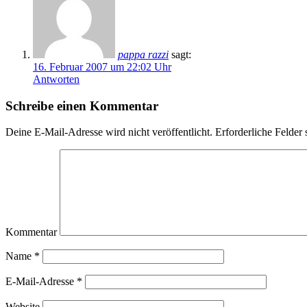
pappa razzi
sagt:
16. Februar 2007 um 22:02 Uhr
Antworten
Schreibe einen Kommentar
Deine E-Mail-Adresse wird nicht veröffentlicht.
Erforderliche Felder 
Kommentar
Name
*
E-Mail-Adresse
*
Website