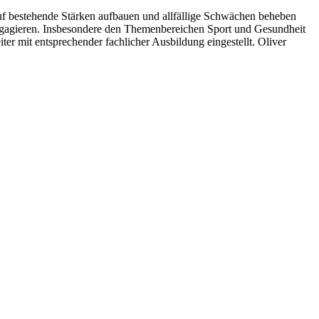
 auf bestehende Stärken aufbauen und allfällige Schwächen beheben
engagieren. Insbesondere den Themenbereichen Sport und Gesundheit
er mit entsprechender fachlicher Ausbildung eingestellt. Oliver