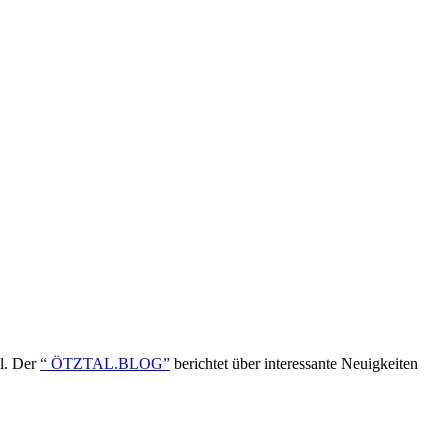
ol. Der
“ ÖTZTAL.BLOG”
berichtet über interessante Neuigkeiten