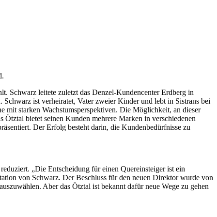
d.
t. Schwarz leitete zuletzt das Denzel-Kundencenter Erdberg in
hwarz ist verheiratet, Vater zweier Kinder und lebt in Sistrans bei
 mit starken Wachstumsperspektiven. Die Möglichkeit, an dieser
Das Ötztal bietet seinen Kunden mehrere Marken in verschiedenen
räsentiert. Der Erfolg besteht darin, die Kundenbedürfnisse zu
eduziert. „Die Entscheidung für einen Quereinsteiger ist ein
tation von Schwarz. Der Beschluss für den neuen Direktor wurde von
n auszuwählen. Aber das Ötztal ist bekannt dafür neue Wege zu gehen