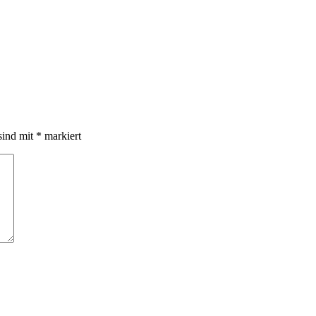
sind mit
*
markiert