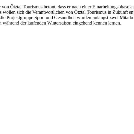
or von Ötztal Tourismus betont, dass er nach einer Einarbeitungsphase
es wollen sich die Verantwortlichen von Ötztal Tourismus in Zukunft 
die Projektgruppe Sport und Gesundheit wurden unlängst zwei Mitarbeit
noch während der laufenden Wintersaison eingehend kennen lernen.