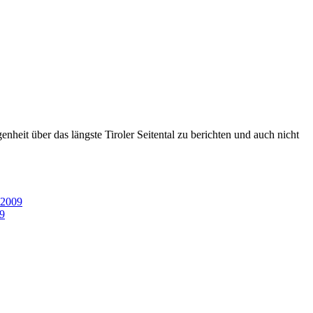
heit über das längste Tiroler Seitental zu berichten und auch nicht
 2009
09