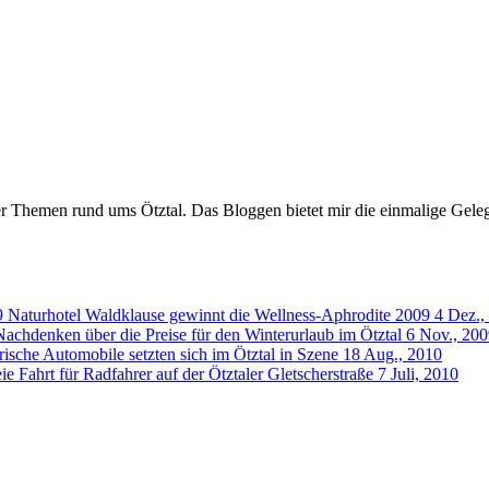
er Themen rund ums Ötztal. Das Bloggen bietet mir die einmalige Gelegen
Naturhotel Waldklause gewinnt die Wellness-Aphrodite 2009
4 Dez.,
Nachdenken über die Preise für den Winterurlaub im Ötztal
6 Nov., 20
rische Automobile setzten sich im Ötztal in Szene
18 Aug., 2010
ie Fahrt für Radfahrer auf der Ötztaler Gletscherstraße
7 Juli, 2010