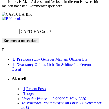
Name, E-Mail-Adresse und Website in diesem Browser für
meinen nächsten Kommentar speichern.
CAPTCHA Code
*
Previous story
Genaues Maß am Ötztaler Eis
Next story
Grünes Licht für Schlittenhunderennen im
Ötztal
Aktuell
Recent Posts
Tags
Links der Woche – 13/2020
27. März 2020
Touristisches Pionierprojekt im Ötztal
23. September
2015