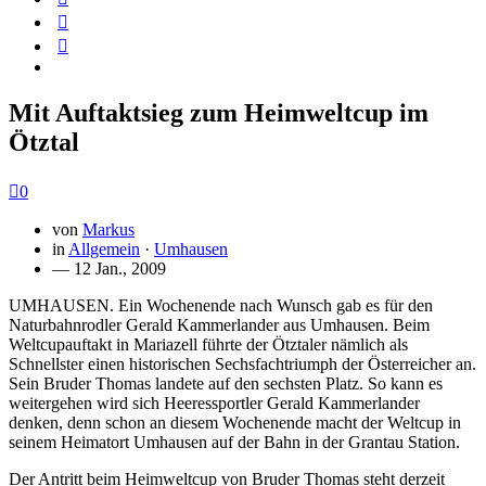
Mit Auftaktsieg zum Heimweltcup im
Ötztal
0
von
Markus
in
Allgemein
·
Umhausen
— 12 Jan., 2009
UMHAUSEN. Ein Wochenende nach Wunsch gab es für den
Naturbahnrodler Gerald Kammerlander aus Umhausen. Beim
Weltcupauftakt in Mariazell führte der Ötztaler nämlich als
Schnellster einen historischen Sechsfachtriumph der Österreicher an.
Sein Bruder Thomas landete auf den sechsten Platz. So kann es
weitergehen wird sich Heeressportler Gerald Kammerlander
denken, denn schon an diesem Wochenende macht der Weltcup in
seinem Heimatort Umhausen auf der Bahn in der Grantau Station.
Der Antritt beim Heimweltcup von Bruder Thomas steht derzeit