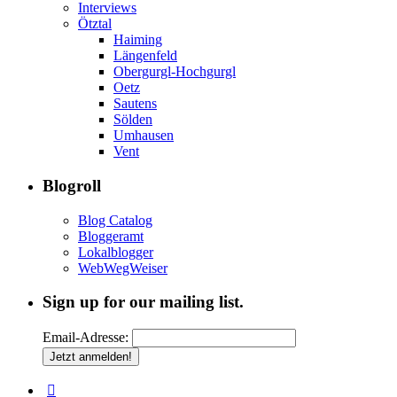
Interviews
Ötztal
Haiming
Längenfeld
Obergurgl-Hochgurgl
Oetz
Sautens
Sölden
Umhausen
Vent
Blogroll
Blog Catalog
Bloggeramt
Lokalblogger
WebWegWeiser
Sign up for our mailing list.
Email-Adresse: