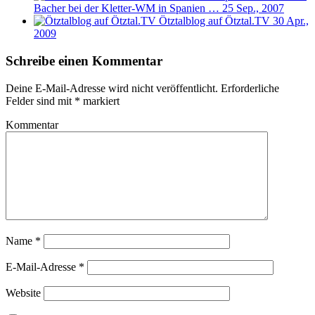
Bacher bei der Kletter-WM in Spanien …
25 Sep., 2007
Ötztalblog auf Ötztal.TV
30 Apr.,
2009
Schreibe einen Kommentar
Deine E-Mail-Adresse wird nicht veröffentlicht.
Erforderliche
Felder sind mit
*
markiert
Kommentar
Name
*
E-Mail-Adresse
*
Website