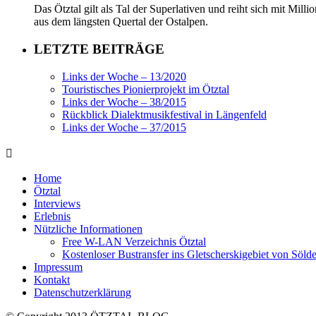
Das Ötztal gilt als Tal der Superlativen und reiht sich mit Mil
aus dem längsten Quertal der Ostalpen.
LETZTE BEITRÄGE
Links der Woche – 13/2020
Touristisches Pionierprojekt im Ötztal
Links der Woche – 38/2015
Rückblick Dialektmusikfestival in Längenfeld
Links der Woche – 37/2015
Home
Ötztal
Interviews
Erlebnis
Nützliche Informationen
Free W-LAN Verzeichnis Ötztal
Kostenloser Bustransfer ins Gletscherskigebiet von Söld
Impressum
Kontakt
Datenschutzerklärung