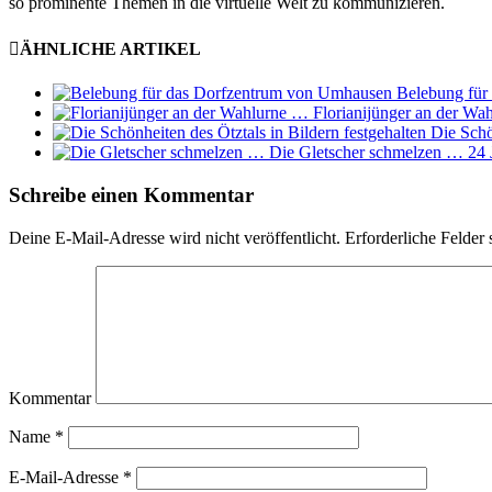
so prominente Themen in die virtuelle Welt zu kommunizieren.
ÄHNLICHE ARTIKEL
Belebung für
Florianijünger an der Wa
Die Schö
Die Gletscher schmelzen …
24 
Schreibe einen Kommentar
Deine E-Mail-Adresse wird nicht veröffentlicht.
Erforderliche Felder 
Kommentar
Name
*
E-Mail-Adresse
*