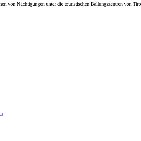
lionen von Nächtigungen unter die touristischen Ballungszentren von Tir
en