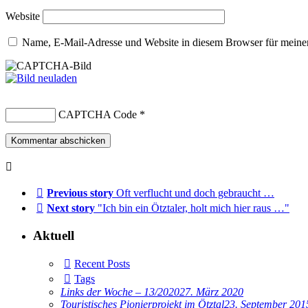
Website
Name, E-Mail-Adresse und Website in diesem Browser für meine
CAPTCHA Code
*
Previous story
Oft verflucht und doch gebraucht …
Next story
"Ich bin ein Ötztaler, holt mich hier raus …"
Aktuell
Recent Posts
Tags
Links der Woche – 13/2020
27. März 2020
Touristisches Pionierprojekt im Ötztal
23. September 201