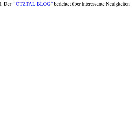
ol. Der
“ ÖTZTAL.BLOG”
berichtet über interessante Neuigkeiten