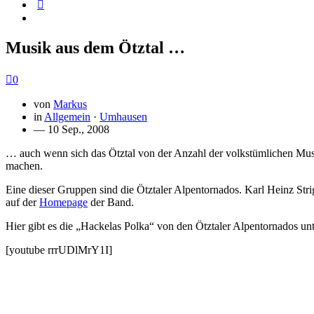
Musik aus dem Ötztal …
0
von
Markus
in
Allgemein
·
Umhausen
— 10 Sep., 2008
… auch wenn sich das Ötztal von der Anzahl der volkstümlichen Musik
machen.
Eine dieser Gruppen sind die Ötztaler Alpentornados. Karl Heinz Stri
auf der
Homepage
der Band.
Hier gibt es die „Hackelas Polka“ von den Ötztaler Alpentornados un
[youtube rrrUDlMrY1I]