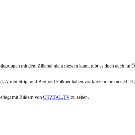
gruppen mit dem Zillertal nicht messen kann, gibt es doch auch im Ötz
gl, Armin Strigl und Berthold Falkner haben vor kurzem ihre neue CD „
terlegt mit Bildern von
ÖTZTAL.TV
zu sehen.