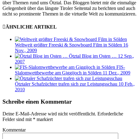
über Themen rund ums Ötztal. Das Bloggen bietet mir die einmalige
Gelegenheit über das längste Tiroler Seitental zu berichten und auch
nicht so prominente Themen in die virtuelle Welt zu kommunizieren.
ÄHNLICHE ARTIKEL
Weltweit größter Freeski & Snowboard Film in Sölden
16
Nov., 2009
Ötztal Blog im Osten …
12 Sep.,
2007
FIS-
Slalomwettbewerbe am Giggijoch in Sölden
11 Dez., 2009
Ötztaler Schafzüchter trafen sich zur Leistungsschau
10 Feb.,
2010
Schreibe einen Kommentar
Deine E-Mail-Adresse wird nicht veröffentlicht.
Erforderliche
Felder sind mit
*
markiert
Kommentar