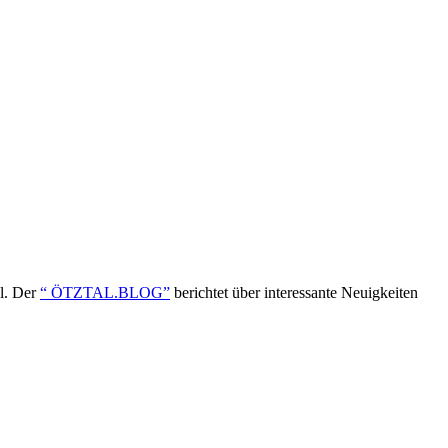
ol. Der
“ ÖTZTAL.BLOG”
berichtet über interessante Neuigkeiten