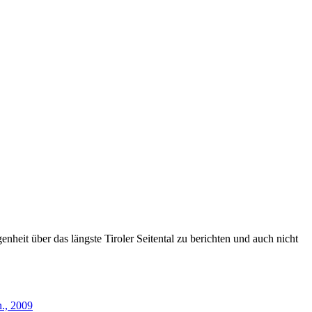
heit über das längste Tiroler Seitental zu berichten und auch nicht
n., 2009