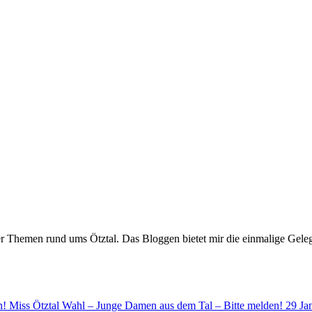
er Themen rund ums Ötztal. Das Bloggen bietet mir die einmalige Gelegen
Miss Ötztal Wahl – Junge Damen aus dem Tal – Bitte melden!
29 Ja