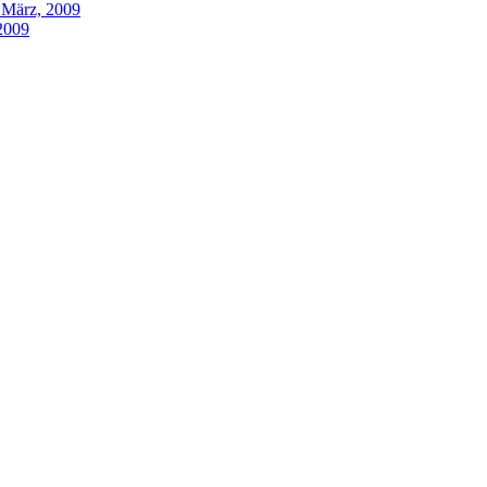
 März, 2009
2009