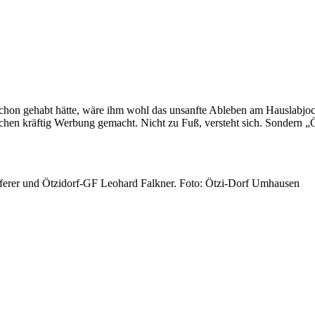
hon gehabt hätte, wäre ihm wohl das unsanfte Ableben am Hauslabjoch 
 kräftig Werbung gemacht. Nicht zu Fuß, versteht sich. Sondern „Ötz
erer und Ötzidorf-GF Leohard Falkner. Foto: Ötzi-Dorf Umhausen