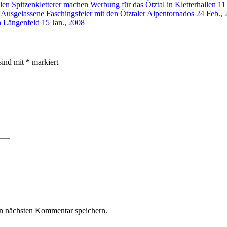
Spitzenkletterer machen Werbung für das Ötztal in Kletterhallen
11
Ausgelassene Faschingsfeier mit den Ötztaler Alpentornados
24 Feb., 
n Längenfeld
15 Jan., 2008
sind mit
*
markiert
n nächsten Kommentar speichern.