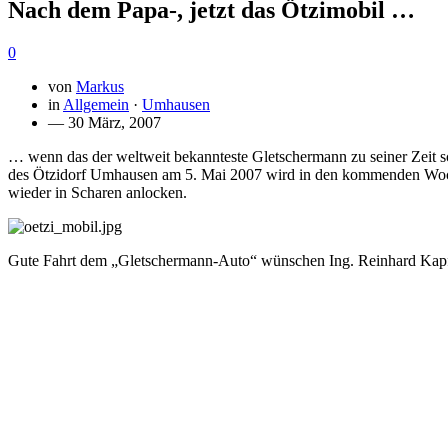
Nach dem Papa-, jetzt das Ötzimobil …
0
von
Markus
in
Allgemein
·
Umhausen
— 30 März, 2007
… wenn das der weltweit bekannteste Gletschermann zu seiner Zeit sc
des Ötzidorf Umhausen am 5. Mai 2007 wird in den kommenden Wochen
wieder in Scharen anlocken.
Gute Fahrt dem „Gletschermann-Auto“ wünschen Ing. Reinhard Kapf