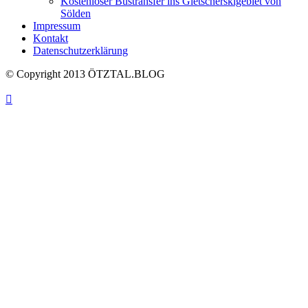
Kostenloser Bustransfer ins Gletscherskigebiet von
Sölden
Impressum
Kontakt
Datenschutzerklärung
© Copyright 2013 ÖTZTAL.BLOG