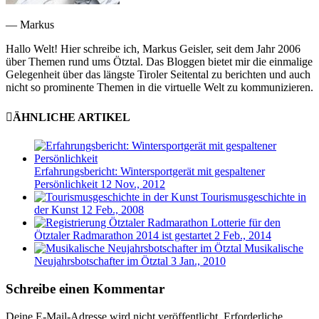
— Markus
Hallo Welt! Hier schreibe ich, Markus Geisler, seit dem Jahr 2006
über Themen rund ums Ötztal. Das Bloggen bietet mir die einmalige
Gelegenheit über das längste Tiroler Seitental zu berichten und auch
nicht so prominente Themen in die virtuelle Welt zu kommunizieren.
ÄHNLICHE ARTIKEL
Erfahrungsbericht: Wintersportgerät mit gespaltener
Persönlichkeit
12 Nov., 2012
Tourismusgeschichte in
der Kunst
12 Feb., 2008
Lotterie für den
Ötztaler Radmarathon 2014 ist gestartet
2 Feb., 2014
Musikalische
Neujahrsbotschafter im Ötztal
3 Jan., 2010
Schreibe einen Kommentar
Deine E-Mail-Adresse wird nicht veröffentlicht.
Erforderliche