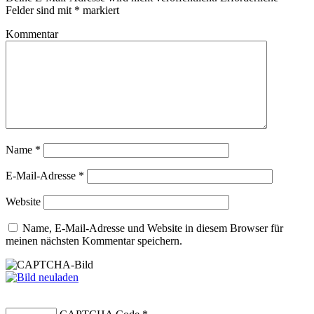
Felder sind mit
*
markiert
Kommentar
Name
*
E-Mail-Adresse
*
Website
Name, E-Mail-Adresse und Website in diesem Browser für
meinen nächsten Kommentar speichern.