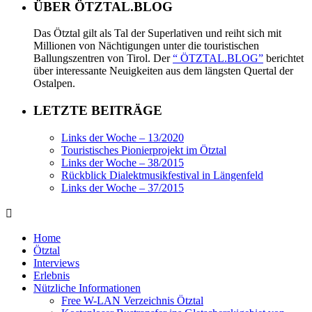
ÜBER ÖTZTAL.BLOG
Das Ötztal gilt als Tal der Superlativen und reiht sich mit
Millionen von Nächtigungen unter die touristischen
Ballungszentren von Tirol. Der
“ ÖTZTAL.BLOG”
berichtet
über interessante Neuigkeiten aus dem längsten Quertal der
Ostalpen.
LETZTE BEITRÄGE
Links der Woche – 13/2020
Touristisches Pionierprojekt im Ötztal
Links der Woche – 38/2015
Rückblick Dialektmusikfestival in Längenfeld
Links der Woche – 37/2015
Home
Ötztal
Interviews
Erlebnis
Nützliche Informationen
Free W-LAN Verzeichnis Ötztal