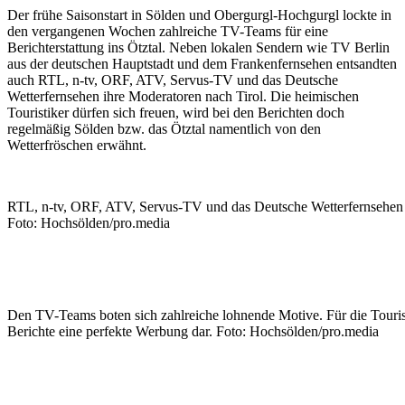
Der frühe Saisonstart in Sölden und Obergurgl-Hochgurgl lockte in
den vergangenen Wochen zahlreiche TV-Teams für eine
Berichterstattung ins Ötztal. Neben lokalen Sendern wie TV Berlin
aus der deutschen Hauptstadt und dem Frankenfernsehen entsandten
auch RTL, n-tv, ORF, ATV, Servus-TV und das Deutsche
Wetterfernsehen ihre Moderatoren nach Tirol. Die heimischen
Touristiker dürfen sich freuen, wird bei den Berichten doch
regelmäßig Sölden bzw. das Ötztal namentlich von den
Wetterfröschen erwähnt.
RTL, n-tv, ORF, ATV, Servus-TV und das Deutsche Wetterfernsehen b
Foto: Hochsölden/pro.media
Den TV-Teams boten sich zahlreiche lohnende Motive. Für die Touristi
Berichte eine perfekte Werbung dar. Foto: Hochsölden/pro.media