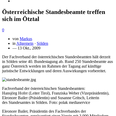
Österreichische Standesbeamte treffen
sich im Ötztal
0
von
Markus
in
Allgemein
·
Sölden
— 13 Okt., 2009
Der Fachverband der österreichischen Standesbeamten hält derzeit
in Sölden seine 40. Bundestagung ab. Rund 250 Standesbeamte aus
ganz Österreich werden im Rahmen der Tagung auf künftige
juristische Entwicklungen und deren Auswirkungen vorbereitet.
Fachverband der österreichischen Standesbeamten:
Hansjörg Hofer (Leiter Tirol), Franziska Weber (Vizepräsidentin),
Eleonore Bailer (Präsidentin) und Susanne Gritsch, Leiterin
des Standesamtes in Sölden. Foto: polak mediaservice
Eleonore Bailer, Präsidentin des Fachverbandes der
Standesbeamten, repräsentiert einen Verein mit 3.000 Mitgliedern.