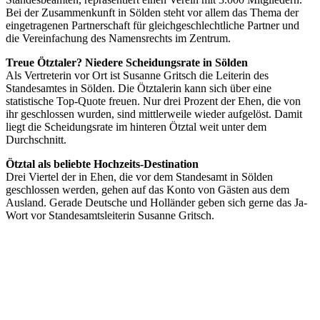
Bei der Zusammenkunft in Sölden steht vor allem das Thema der
eingetragenen Partnerschaft für gleichgeschlechtliche Partner und
die Vereinfachung des Namensrechts im Zentrum.
Treue Ötztaler? Niedere Scheidungsrate in Sölden
Als Vertreterin vor Ort ist Susanne Gritsch die Leiterin des
Standesamtes in Sölden. Die Ötztalerin kann sich über eine
statistische Top-Quote freuen. Nur drei Prozent der Ehen, die von
ihr geschlossen wurden, sind mittlerweile wieder aufgelöst. Damit
liegt die Scheidungsrate im hinteren Ötztal weit unter dem
Durchschnitt.
Ötztal als beliebte Hochzeits-Destination
Drei Viertel der in Ehen, die vor dem Standesamt in Sölden
geschlossen werden, gehen auf das Konto von Gästen aus dem
Ausland. Gerade Deutsche und Holländer geben sich gerne das Ja-
Wort vor Standesamtsleiterin Susanne Gritsch.