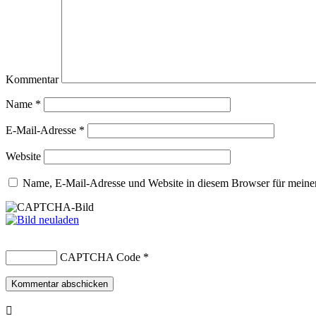
Kommentar
Name
*
E-Mail-Adresse
*
Website
Name, E-Mail-Adresse und Website in diesem Browser für meine
CAPTCHA Code
*