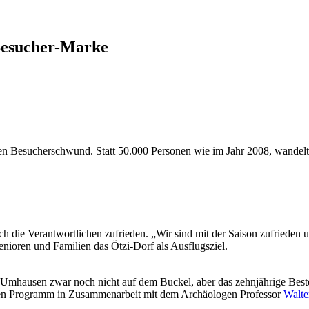
-Besucher-Marke
en Besucherschwund. Statt 50.000 Personen wie im Jahr 2008, wandel
 die Verantwortlichen zufrieden. „Wir sind mit der Saison zufrieden un
nioren und Familien das Ötzi-Dorf als Ausflugsziel.
n Umhausen zwar noch nicht auf dem Buckel, aber das zehnjährige Bes
iven Programm in Zusammenarbeit mit dem Archäologen Professor
Walte