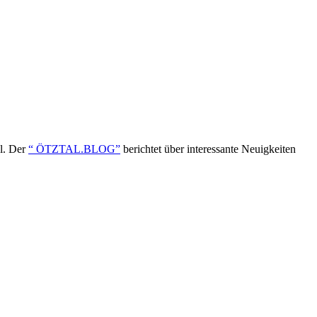
ol. Der
“ ÖTZTAL.BLOG”
berichtet über interessante Neuigkeiten