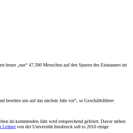
ten heuer „nur“ 47.500 Menschen auf den Spuren des Eismannes im
d bereiten uns auf das nächste Jahr vor“, so Geschäftsführer
tehen im kommenden Jahr wird entsprechend gefeiert. Davor stehen
r Leitner
von der Universität Innsbruck soll es 2010 einige