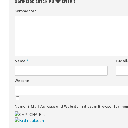
SCHREIBE EINEN KOMMENTAR
Kommentar
Name
*
E-Mail
Website
Name, E-Mail-Adresse und Website in diesem Browser für me