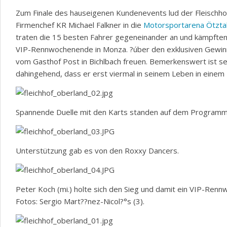
Zum Finale des hauseigenen Kundenevents lud der Fleischho
Firmenchef KR Michael Falkner in die
Motorsportarena Ötzta
traten die 15 besten Fahrer gegeneinander an und kämpfte
VIP-Rennwochenende in Monza. ?úber den exklusiven Gewinn
vom Gasthof Post in Bichlbach freuen. Bemerkenswert ist se
dahingehend, dass er erst viermal in seinem Leben in einem 
Spannende Duelle mit den Karts standen auf dem Programm
Unterstützung gab es von den Roxxy Dancers.
Peter Koch (mi.) holte sich den Sieg und damit ein VIP-Ren
Fotos: Sergio Mart??nez-Nicol?°s (3).