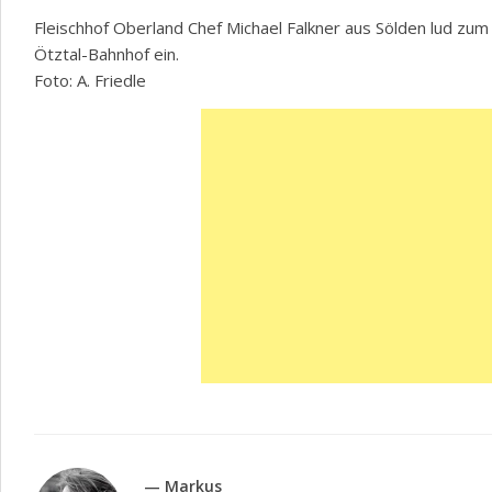
Fleischhof Oberland Chef Michael Falkner aus Sölden lud zu
Ötztal-Bahnhof ein.
Foto: A. Friedle
— Markus