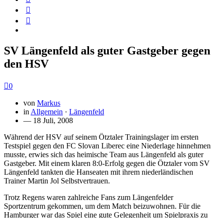
SV Längenfeld als guter Gastgeber gegen
den HSV
0
von
Markus
in
Allgemein
·
Längenfeld
— 18 Juli, 2008
Während der HSV auf seinem Ötztaler Trainingslager im ersten
Testspiel gegen den FC Slovan Liberec eine Niederlage hinnehmen
musste, erwies sich das heimische Team aus Längenfeld als guter
Gastgeber. Mit einem klaren 8:0-Erfolg gegen die Ötztaler vom SV
Längenfeld tankten die Hanseaten mit ihrem niederländischen
Trainer Martin Jol Selbstvertrauen.
Trotz Regens waren zahlreiche Fans zum Längenfelder
Sportzentrum gekommen, um dem Match beizuwohnen. Für die
Hamburger war das Spiel eine gute Gelegenheit um Spielpraxis zu