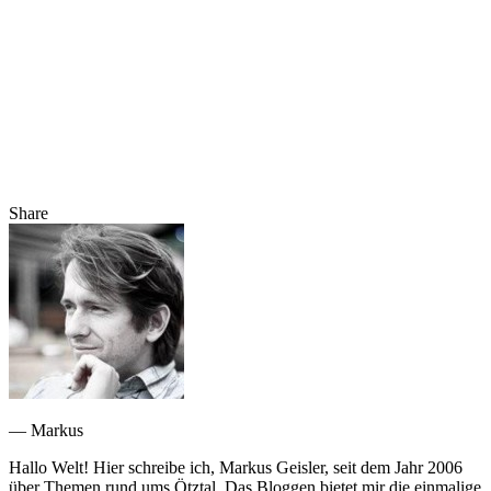
Share
— Markus
Hallo Welt! Hier schreibe ich, Markus Geisler, seit dem Jahr 2006
über Themen rund ums Ötztal. Das Bloggen bietet mir die einmalige