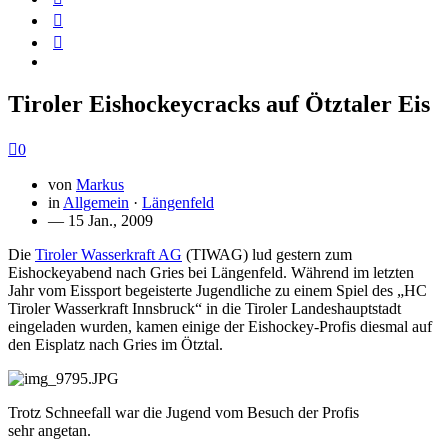
Tiroler Eishockeycracks auf Ötztaler Eis
0
von
Markus
in
Allgemein
·
Längenfeld
— 15 Jan., 2009
Die
Tiroler Wasserkraft AG
(TIWAG) lud gestern zum
Eishockeyabend nach Gries bei Längenfeld. Während im letzten
Jahr vom Eissport begeisterte Jugendliche zu einem Spiel des „HC
Tiroler Wasserkraft Innsbruck“ in die Tiroler Landeshauptstadt
eingeladen wurden, kamen einige der Eishockey-Profis diesmal auf
den Eisplatz nach Gries im Ötztal.
Trotz Schneefall war die Jugend vom Besuch der Profis
sehr angetan.