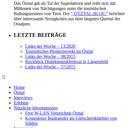
Das Ötztal gilt als Tal der Superlativen und reiht sich mit
Millionen von Nächtigungen unter die touristischen
Ballungszentren von Tirol. Der
“ ÖTZTAL.BLOG”
berichtet
über interessante Neuigkeiten aus dem längsten Quertal der
Ostalpen.
LETZTE BEITRÄGE
Links der Woche – 13/2020
Touristisches Pionierprojekt im Ötztal
Links der Woche – 38/2015
Rückblick Dialektmusikfestival in Längenfeld
Links der Woche – 37/2015
Home
Ötztal
Interviews
Erlebnis
Nützliche Informationen
Free W-LAN Verzeichnis Ötztal
Kostenloser Bustransfer ins Gletscherskigebiet von
Sölden