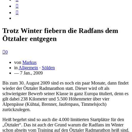
Trotz Winter fiebern die Radfans dem
Ötztaler entgegen
0
von
Markus
in
Allgemein
·
Sölden
— 7 Jan., 2009
Bis zum 30. August 2009 sind es noch ein paar Monate, dann findet
wieder der Ötztaler Radmarathon statt. Dieser wird oft als
schwierigster Bewerb seiner Klasse in ganz Europa tituliert, denn es
gilt dabei 238 Kilometer und 5.500 Höhenmeter über vier
Alpenpässe (Kühtai, Brenner, Jaufenpass, Timmelsjoch)
zurückzulegen.
Heiß begehrt sind so auch die 4.000 limitierten Startplätze für den
„Ötztaler“. Das ist auch der Grund warum die Radfans im Winter
schon abseits vom Training auf den Ötztaler Radmarathon heiß sind.