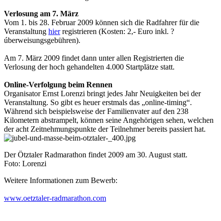
Verlosung am 7. März
Vom 1. bis 28. Februar 2009 können sich die Radfahrer für die
Veranstaltung
hier
registrieren (Kosten: 2,- Euro inkl. ?
úberweisungsgebühren).
Am 7. März 2009 findet dann unter allen Registrierten die
Verlosung der hoch gehandelten 4.000 Startplätze statt.
Online-Verfolgung beim Rennen
Organisator Ernst Lorenzi bringt jedes Jahr Neuigkeiten bei der
Veranstaltung. So gibt es heuer erstmals das „online-timing“.
Während sich beispielsweise der Familienvater auf den 238
Kilometern abstrampelt, können seine Angehörigen sehen, welchen
der acht Zeitnehmungspunkte der Teilnehmer bereits passiert hat.
Der Ötztaler Radmarathon findet 2009 am 30. August statt.
Foto: Lorenzi
Weitere Informationen zum Bewerb:
www.oetztaler-radmarathon.com