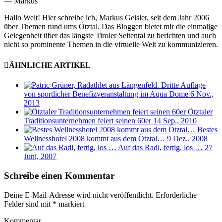
— Markus
Hallo Welt! Hier schreibe ich, Markus Geisler, seit dem Jahr 2006
über Themen rund ums Ötztal. Das Bloggen bietet mir die einmalige
Gelegenheit über das längste Tiroler Seitental zu berichten und auch
nicht so prominente Themen in die virtuelle Welt zu kommunizieren.
ÄHNLICHE ARTIKEL
Dritte Auflage
von sportlicher Benefizveranstaltung im Aqua Dome
6 Nov.,
2013
Ötztaler
Traditionsunternehmen feiert seinen 60er
14 Sep., 2010
Bestes
Wellnesshotel 2008 kommt aus dem Ötztal…
9 Dez., 2008
Auf das Radl, fertig, los …
27
Juni, 2007
Schreibe einen Kommentar
Deine E-Mail-Adresse wird nicht veröffentlicht.
Erforderliche
Felder sind mit
*
markiert
Kommentar