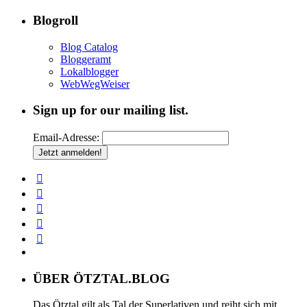
Blogroll
Blog Catalog
Bloggeramt
Lokalblogger
WebWegWeiser
Sign up for our mailing list.
Email-Adresse:
ÜBER ÖTZTAL.BLOG
Das Ötztal gilt als Tal der Superlativen und reiht sich mit