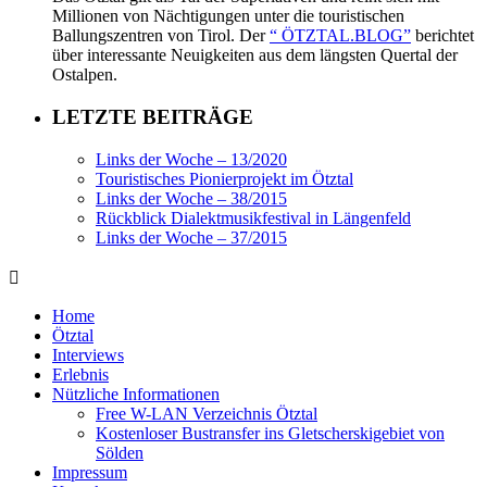
Millionen von Nächtigungen unter die touristischen
Ballungszentren von Tirol. Der
“ ÖTZTAL.BLOG”
berichtet
über interessante Neuigkeiten aus dem längsten Quertal der
Ostalpen.
LETZTE BEITRÄGE
Links der Woche – 13/2020
Touristisches Pionierprojekt im Ötztal
Links der Woche – 38/2015
Rückblick Dialektmusikfestival in Längenfeld
Links der Woche – 37/2015
Home
Ötztal
Interviews
Erlebnis
Nützliche Informationen
Free W-LAN Verzeichnis Ötztal
Kostenloser Bustransfer ins Gletscherskigebiet von
Sölden
Impressum