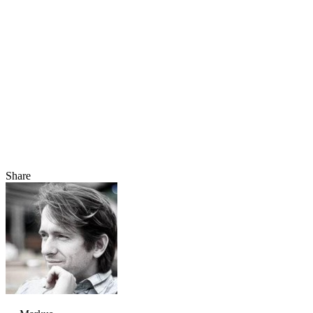
Share