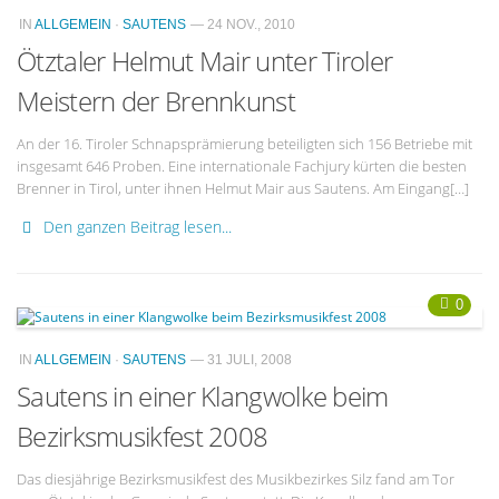
IN
ALLGEMEIN
·
SAUTENS
— 24 NOV., 2010
Ötztaler Helmut Mair unter Tiroler
Meistern der Brennkunst
An der 16. Tiroler Schnapsprämierung beteiligten sich 156 Betriebe mit
insgesamt 646 Proben. Eine internationale Fachjury kürten die besten
Brenner in Tirol, unter ihnen Helmut Mair aus Sautens. Am Eingang[…]
Den ganzen Beitrag lesen...
0
IN
ALLGEMEIN
·
SAUTENS
— 31 JULI, 2008
Sautens in einer Klangwolke beim
Bezirksmusikfest 2008
Das diesjährige Bezirksmusikfest des Musikbezirkes Silz fand am Tor