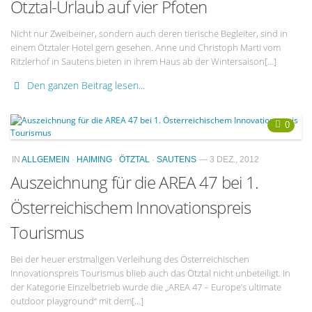
Ötztal-Urlaub auf vier Pfoten
Nicht nur Zweibeiner, sondern auch deren tierische Begleiter, sind in
einem Ötztaler Hotel gern gesehen. Anne und Christoph Marti vom
Ritzlerhof in Sautens bieten in ihrem Haus ab der Wintersaison[…]
Den ganzen Beitrag lesen...
0
IN
ALLGEMEIN
·
HAIMING
·
ÖTZTAL
·
SAUTENS
— 3 DEZ., 2012
Auszeichnung für die AREA 47 bei 1.
Österreichischem Innovationspreis
Tourismus
Bei der heuer erstmaligen Verleihung des Österreichischen
Innovationspreis Tourismus blieb auch das Ötztal nicht unbeteiligt. In
der Kategorie Einzelbetrieb wurde die „AREA 47 – Europe’s ultimate
outdoor playground“ mit dem[…]