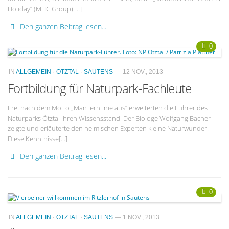
Holiday“ (MHC Group)[…]
Den ganzen Beitrag lesen...
0
IN
ALLGEMEIN
·
ÖTZTAL
·
SAUTENS
— 12 NOV., 2013
Fortbildung für Naturpark-Fachleute
Frei nach dem Motto „Man lernt nie aus“ erweiterten die Führer des
Naturparks Ötztal ihren Wissensstand. Der Biologe Wolfgang Bacher
zeigte und erläuterte den heimischen Experten kleine Naturwunder.
Diese Kenntnisse[…]
Den ganzen Beitrag lesen...
0
IN
ALLGEMEIN
·
ÖTZTAL
·
SAUTENS
— 1 NOV., 2013