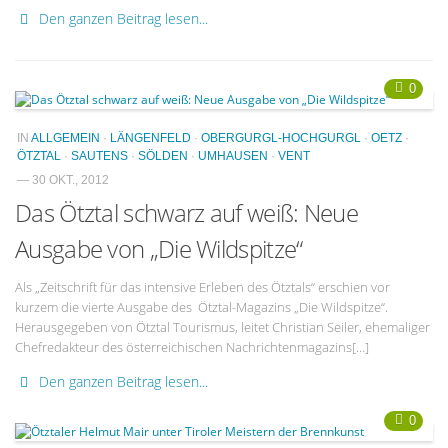
Den ganzen Beitrag lesen...
0
IN
ALLGEMEIN
·
LÄNGENFELD
·
OBERGURGL-HOCHGURGL
·
OETZ
·
ÖTZTAL
·
SAUTENS
·
SÖLDEN
·
UMHAUSEN
·
VENT
— 30 OKT., 2012
Das Ötztal schwarz auf weiß: Neue
Ausgabe von „Die Wildspitze“
Als „Zeitschrift für das intensive Erleben des Ötztals“ erschien vor
kurzem die vierte Ausgabe des Ötztal-Magazins „Die Wildspitze“.
Herausgegeben von Ötztal Tourismus, leitet Christian Seiler, ehemaliger
Chefredakteur des österreichischen Nachrichtenmagazins[…]
Den ganzen Beitrag lesen...
0