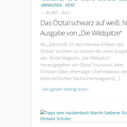
UMHAUSEN
·
VENT
— 30 OKT., 2012
Das Ötztal schwarz auf weiß: 
Ausgabe von „Die Wildspitze“
Als „Zeitschrift für das intensive Erleben des
Ötztals“ erschien vor kurzem die vierte Ausga
des Ötztal-Magazins „Die Wildspitze“.
Herausgegeben von Ötztal Tourismus, leitet
Christian Seiler, ehemaliger Chefredakteur de
österreichischen Nachrichtenmagazins[…]
Den ganzen Beitrag lesen...