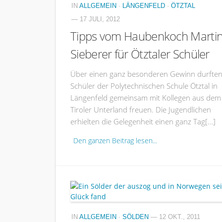
IN
ALLGEMEIN
·
LÄNGENFELD
·
ÖTZTAL
— 17 JULI, 2012
Tipps vom Haubenkoch Marti
Sieberer für Ötztaler Schüler
Über einen ganz besonderen Gewinn durften
Schüler der Polytechnischen Schule Ötztal in
Längenfeld gemeinsam mit Kollegen aus dem
Tiroler Unterland freuen. Die Jugendlichen
erhielten die Gelegenheit einen ganz Tag[…]
Den ganzen Beitrag lesen...
IN
ALLGEMEIN
·
SÖLDEN
— 12 OKT., 2011