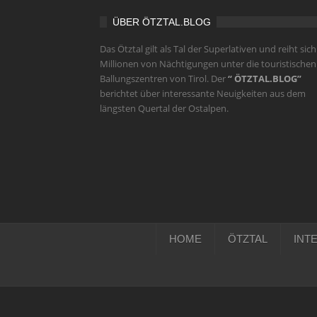
ÜBER ÖTZTAL.BLOG
Das Ötztal gilt als Tal der Superlativen und reiht sich
Millionen von Nächtigungen unter die touristischen
Ballungszentren von Tirol. Der
“ ÖTZTAL.BLOG”
berichtet über interessante Neuigkeiten aus dem
längsten Quertal der Ostalpen.
HOME
ÖTZTAL
INT