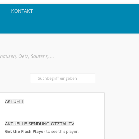
KONTAKT
mhausen, Oetz, Sautens, …
AKTUELL
AKTUELLE SENDUNG ÖTZTAL TV
Get the Flash Player
to see this player.