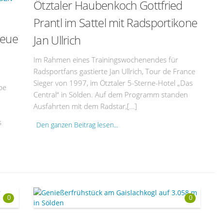
Ötztaler Haubenkoch Gottfried
Prantl im Sattel mit Radsportikone
Neue
Jan Ullrich
Im Rahmen eines Trainingswochenendes für
Radsportfans gastierte Jan Ullrich, Tour de France
Sieger von 1997, im Ötztaler 5-Sterne-Hotel „Das
be
Central“ in Sölden. Auf dem Programm standen
Ausfahrten mit dem Radstar,[…]
s
Den ganzen Beitrag lesen...
0
0