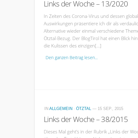
Links der Woche – 13/2020
In Zeiten des Corona-Virus und dessen globa
Auswirkungen präsentiere ich dir als verdauli
Alternative wieder einmal verschiedene Them
Ötztal-Bezug. Der BlogTirol hat einen Blick hin
die Kulissen des einzigen[…]
Den ganzen Beitrag lesen...
IN
ALLGEMEIN
·
ÖTZTAL
— 15 SEP., 2015
Links der Woche – 38/2015
Dieses Mal geht’s in der Rubrik „Links der Wo