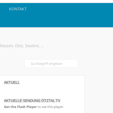
KONTAKT
mhausen, Oetz, Sautens, …
AKTUELL
AKTUELLE SENDUNG ÖTZTAL TV
Get the Flash Player
to see this player.