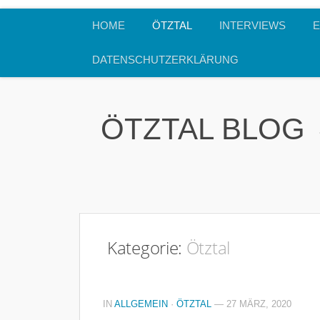
HOME
ÖTZTAL
INTERVIEWS
E
DATENSCHUTZERKLÄRUNG
ÖTZTAL BLOG
Kategorie:
Ötztal
IN
ALLGEMEIN
·
ÖTZTAL
— 27 MÄRZ, 2020