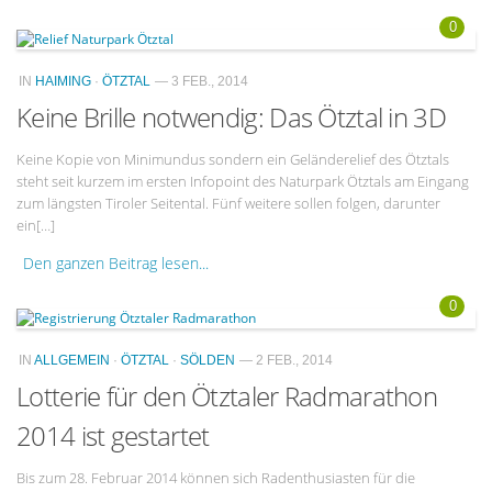
0
IN
HAIMING
·
ÖTZTAL
— 3 FEB., 2014
Keine Brille notwendig: Das Ötztal in 3D
Keine Kopie von Minimundus sondern ein Geländerelief des Ötztals
steht seit kurzem im ersten Infopoint des Naturpark Ötztals am Eingang
zum längsten Tiroler Seitental. Fünf weitere sollen folgen, darunter
ein[…]
Den ganzen Beitrag lesen...
0
IN
ALLGEMEIN
·
ÖTZTAL
·
SÖLDEN
— 2 FEB., 2014
Lotterie für den Ötztaler Radmarathon
2014 ist gestartet
Bis zum 28. Februar 2014 können sich Radenthusiasten für die