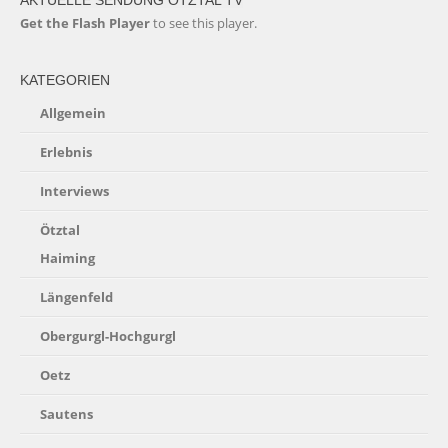
AKTUELLE SENDUNG ÖTZTAL TV
Get the Flash Player
to see this player.
KATEGORIEN
Allgemein
Erlebnis
Interviews
Ötztal
Haiming
Längenfeld
Obergurgl-Hochgurgl
Oetz
Sautens