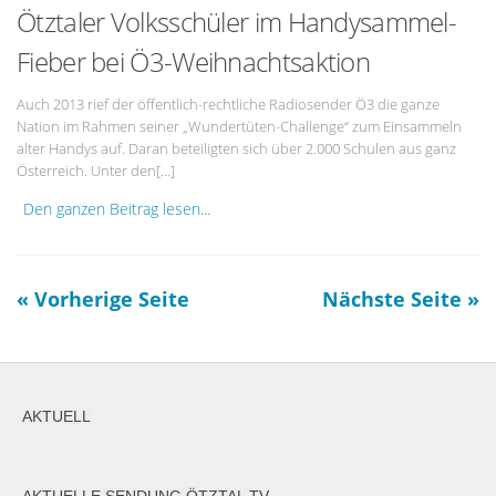
Ötztaler Volksschüler im Handysammel-
Fieber bei Ö3-Weihnachtsaktion
Auch 2013 rief der öffentlich-rechtliche Radiosender Ö3 die ganze
Nation im Rahmen seiner „Wundertüten-Challenge“ zum Einsammeln
alter Handys auf. Daran beteiligten sich über 2.000 Schulen aus ganz
Österreich. Unter den[…]
Den ganzen Beitrag lesen...
« Vorherige Seite
Nächste Seite »
AKTUELL