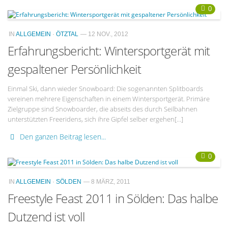
0
IN
ALLGEMEIN
·
ÖTZTAL
— 12 NOV., 2012
Erfahrungsbericht: Wintersportgerät mit
gespaltener Persönlichkeit
Einmal Ski, dann wieder Snowboard: Die sogenannten Splitboards
vereinen mehrere Eigenschaften in einem Wintersportgerät. Primäre
Zielgruppe sind Snowboarder, die abseits des durch Seilbahnen
unterstützten Freeridens, sich ihre Gipfel selber ergehen[…]
Den ganzen Beitrag lesen...
0
IN
ALLGEMEIN
·
SÖLDEN
— 8 MÄRZ, 2011
Freestyle Feast 2011 in Sölden: Das halbe
Dutzend ist voll