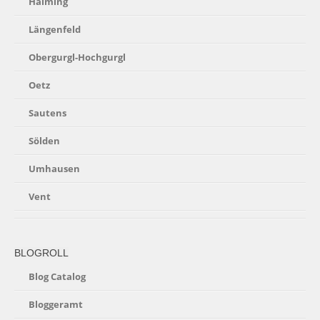
Haiming
Längenfeld
Obergurgl-Hochgurgl
Oetz
Sautens
Sölden
Umhausen
Vent
BLOGROLL
Blog Catalog
Bloggeramt