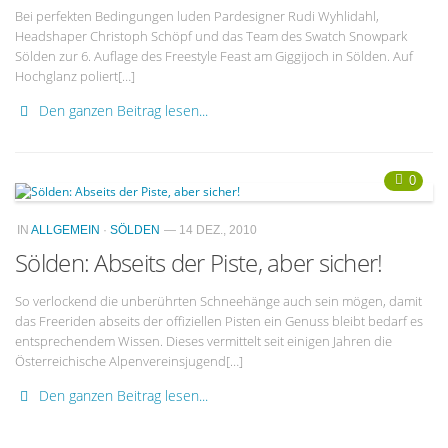
Bei perfekten Bedingungen luden Pardesigner Rudi Wyhlidahl,
Headshaper Christoph Schöpf und das Team des Swatch Snowpark
Sölden zur 6. Auflage des Freestyle Feast am Giggijoch in Sölden. Auf
Hochglanz poliert[…]
Den ganzen Beitrag lesen...
0
IN
ALLGEMEIN
·
SÖLDEN
— 14 DEZ., 2010
Sölden: Abseits der Piste, aber sicher!
So verlockend die unberührten Schneehänge auch sein mögen, damit
das Freeriden abseits der offiziellen Pisten ein Genuss bleibt bedarf es
entsprechendem Wissen. Dieses vermittelt seit einigen Jahren die
Österreichische Alpenvereinsjugend[…]
Den ganzen Beitrag lesen...