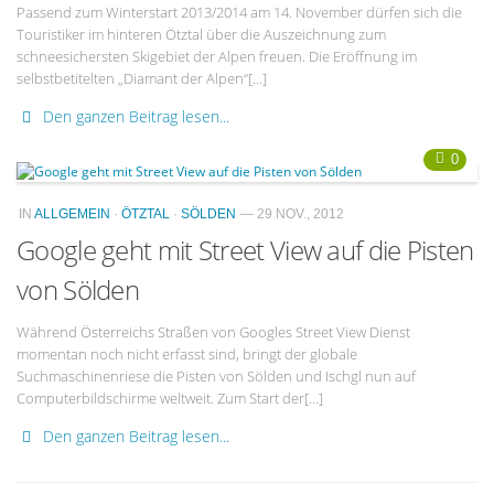
Passend zum Winterstart 2013/2014 am 14. November dürfen sich die
Touristiker im hinteren Ötztal über die Auszeichnung zum
schneesichersten Skigebiet der Alpen freuen. Die Eröffnung im
selbstbetitelten „Diamant der Alpen“[…]
Den ganzen Beitrag lesen...
0
IN
ALLGEMEIN
·
ÖTZTAL
·
SÖLDEN
— 29 NOV., 2012
Google geht mit Street View auf die Pisten
von Sölden
Während Österreichs Straßen von Googles Street View Dienst
momentan noch nicht erfasst sind, bringt der globale
Suchmaschinenriese die Pisten von Sölden und Ischgl nun auf
Computerbildschirme weltweit. Zum Start der[…]
Den ganzen Beitrag lesen...