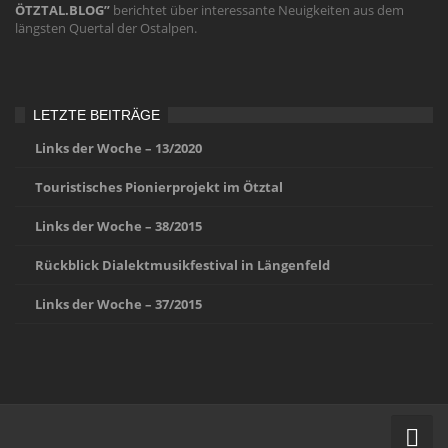
ÖTZTAL.BLOG”
berichtet über interessante Neuigkeiten aus dem
längsten Quertal der Ostalpen.
LETZTE BEITRÄGE
Links der Woche – 13/2020
Touristisches Pionierprojekt im Ötztal
Links der Woche – 38/2015
Rückblick Dialektmusikfestival in Längenfeld
Links der Woche – 37/2015