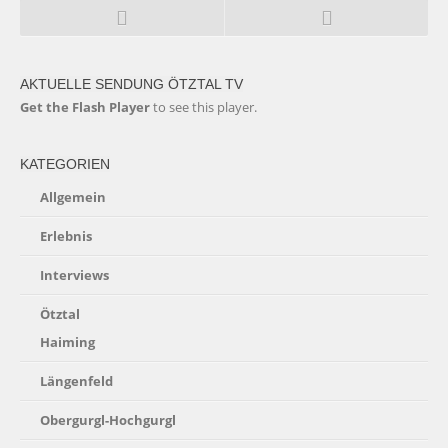
AKTUELLE SENDUNG ÖTZTAL TV
Get the Flash Player
to see this player.
KATEGORIEN
Allgemein
Erlebnis
Interviews
Ötztal
Haiming
Längenfeld
Obergurgl-Hochgurgl