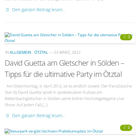
Den ganzen Beitrag lesen...
0
IN
ALLGEMEIN
·
ÖTZTAL
— 23 MÄRZ, 2012
David Guetta am Gletscher in Sölden –
Tipps für die ultimative Party im Ötztal
Am Ostermontag, 9. April 2012, ist es endlich soweit: Der französische
Star-DJ David Guetta spielt in spektakulärer Kulisse am
Rettenbachgletscher in Sölden seine bisher höchstegelegene Live-
Show. Auf jeden Fall,[…]
Den ganzen Beitrag lesen...
0