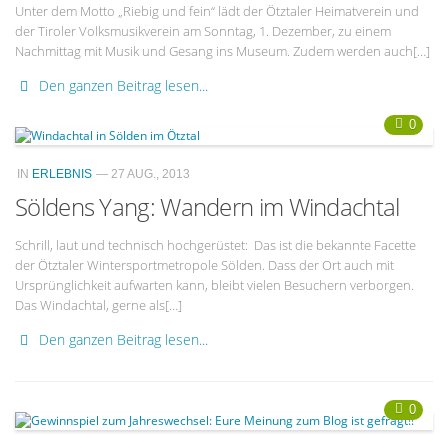
Unter dem Motto „Riebig und fein“ lädt der Ötztaler Heimatverein und
der Tiroler Volksmusikverein am Sonntag, 1. Dezember, zu einem
Nachmittag mit Musik und Gesang ins Museum. Zudem werden auch[…]
Den ganzen Beitrag lesen...
0
IN
ERLEBNIS
— 27 AUG., 2013
Söldens Yang: Wandern im Windachtal
Schrill, laut und technisch hochgerüstet: Das ist die bekannte Facette
der Ötztaler Wintersportmetropole Sölden. Dass der Ort auch mit
Ursprünglichkeit aufwarten kann, bleibt vielen Besuchern verborgen.
Das Windachtal, gerne als[…]
Den ganzen Beitrag lesen...
0