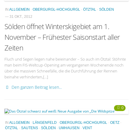
IN
ALLGEMEIN
·
OBERGURGL-HOCHGURGL
·
ÖTZTAL
·
SÖLDEN
— 31 OKT., 2012
Sölden öffnet Winterskigebiet am 1.
November – Frühester Saisonstart aller
Zeiten
Fluch und Segen liegen nahe beieinander – So auch im Ötztal: Stöhnte
man beim FIS-Weltcup-Opening am vergangenen Wochenende noch
über die massiven Schneefälle, die die Durchführung der Rennen
beinahe verhinderten,[…]
Den ganzen Beitrag lesen...
0
IN
ALLGEMEIN
·
LÄNGENFELD
·
OBERGURGL-HOCHGURGL
·
OETZ
·
ÖTZTAL
·
SAUTENS
·
SÖLDEN
·
UMHAUSEN
·
VENT