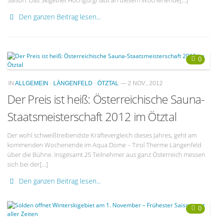
Saison. Das Skigebiet Hochgurgl lädt an diesem Wochenende[…]
Den ganzen Beitrag lesen...
0
IN
ALLGEMEIN
·
LÄNGENFELD
·
ÖTZTAL
— 2 NOV., 2012
Der Preis ist heiß: Österreichische Sauna-
Staatsmeisterschaft 2012 im Ötztal
Der wohl schweißtreibendste Kräftevergleich dieses Jahres, geht am
kommenden Wochenende im Aqua Dome – Tirol Therme Längenfeld
über die Bühne. Insgesamt 25 Teilnehmer aus ganz Österreich messen
sich bei der[…]
Den ganzen Beitrag lesen...
0