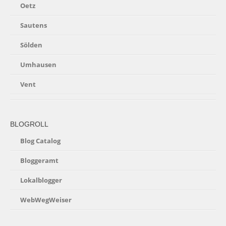
Oetz
Sautens
Sölden
Umhausen
Vent
BLOGROLL
Blog Catalog
Bloggeramt
Lokalblogger
WebWegWeiser