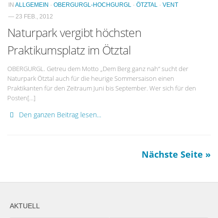
IN
ALLGEMEIN
·
OBERGURGL-HOCHGURGL
·
ÖTZTAL
·
VENT
— 23 FEB., 2012
Naturpark vergibt höchsten
Praktikumsplatz im Ötztal
OBERGURGL. Getreu dem Motto „Dem Berg ganz nah“ sucht der
Naturpark Ötztal auch für die heurige Sommersaison einen
Praktikanten für den Zeitraum Juni bis September. Wer sich für den
Posten[…]
Den ganzen Beitrag lesen...
Nächste Seite »
AKTUELL