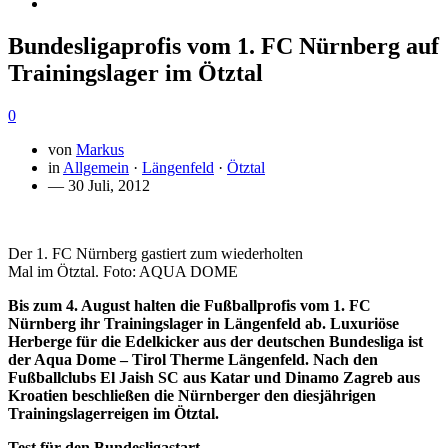
Bundesligaprofis vom 1. FC Nürnberg auf
Trainingslager im Ötztal
0
von
Markus
in
Allgemein
·
Längenfeld
·
Ötztal
— 30 Juli, 2012
Der 1. FC Nürnberg gastiert zum wiederholten
Mal im Ötztal. Foto: AQUA DOME
Bis zum 4. August halten die Fußballprofis vom 1. FC
Nürnberg ihr Trainingslager in Längenfeld ab. Luxuriöse
Herberge für die Edelkicker aus der deutschen Bundesliga ist
der Aqua Dome – Tirol Therme Längenfeld. Nach den
Fußballclubs El Jaish SC aus Katar und Dinamo Zagreb aus
Kroatien beschließen die Nürnberger den diesjährigen
Trainingslagerreigen im Ötztal.
Test für den Bundesligastart