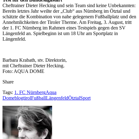
Cheftrainer Dieter Hecking und sein Team sind keine Unbekannten:
Bereits letztes Jahr weilte der „Club“ aus Nürnberg im Ötztal und
schätzte die Kombination von nahe gelegenem Fußballplatz und den
Annehmlichkeiten der Tiroler Therme. Am Freitag, 3. August, tritt
der 1. FC Nürnberg im Rahmen eines Testspiels gegen den SV
Längenfeld an. Spielbeginn ist um 18 Uhr am Sportplatz in
Längenfeld.
Barbara Krabath, stv. Direktorin,
mit Cheftrainer Dieter Hecking.
Foto: AQUA DOME
Share
Tags:
1. FC Nürnberg
Aqua
Dome
blogtirol
Fußball
Längenfeld
Ötztal
Sport