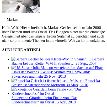
— Markus
Hallo Welt! Hier schreibe ich, Markus Geisler, seit dem Jahr 2006
über Themen rund ums Ötztal. Das Bloggen bietet mir die einmalige
Gelegenheit über das längste Tiroler Seitental zu berichten und auch
nicht so prominente Themen in die virtuelle Welt zu kommunizieren.
ÄHNLICHE ARTIKEL
Barbara
Bacher bei der Kletter-WM in Spanien …
25 Sep., 2007
Links der Woche (KW 48): Skistars mit Ebay-Faible,
Pokerfaces und mehr
25 Nov., 2013
Franziska
Gritsch ist österreichische Meisterin
30 März, 2010
Skilegende Girardelli beim Finale von "Das
Kinderschneefest" im Ötztal
15 Apr., 2010