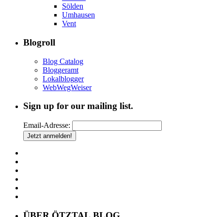
Sölden
Umhausen
Vent
Blogroll
Blog Catalog
Bloggeramt
Lokalblogger
WebWegWeiser
Sign up for our mailing list.
Email-Adresse:
ÜBER ÖTZTAL.BLOG