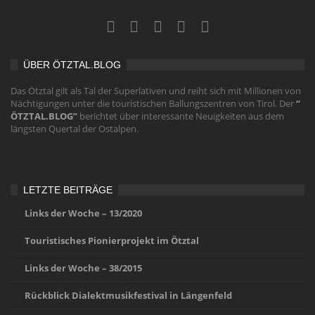
ÜBER ÖTZTAL.BLOG
Das Ötztal gilt als Tal der Superlativen und reiht sich mit Millionen von
Nächtigungen unter die touristischen Ballungszentren von Tirol. Der
“
ÖTZTAL.BLOG”
berichtet über interessante Neuigkeiten aus dem
längsten Quertal der Ostalpen.
LETZTE BEITRÄGE
Links der Woche – 13/2020
Touristisches Pionierprojekt im Ötztal
Links der Woche – 38/2015
Rückblick Dialektmusikfestival in Längenfeld