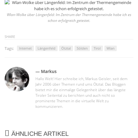
Wlan-Wolke über Längenfeld: Im Zentrum der Thermengemeinde habe ich es
schon erfolgreich getestet.
SHARE
Tags:
Internet
Längenfeld
Ötztal
Sölden
Tirol
Wlan
— Markus
Hallo Welt! Hier schreibe ich, Markus Geisler, seit dem
Jahr 2006 über Themen rund ums Ötztal. Das Bloggen
bietet mir die einmalige Gelegenheit über das längste
Tiroler Seitental zu berichten und auch nicht so
prominente Themen in die virtuelle Welt zu
kommunizieren.
ÄHNLICHE ARTIKEL