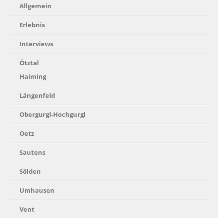
Allgemein
Erlebnis
Interviews
Ötztal
Haiming
Längenfeld
Obergurgl-Hochgurgl
Oetz
Sautens
Sölden
Umhausen
Vent