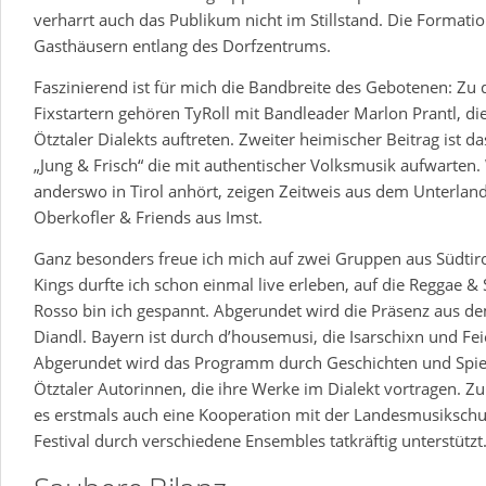
verharrt auch das Publikum nicht im Stillstand. Die Formatio
Gasthäusern entlang des Dorfzentrums.
Faszinierend ist für mich die Bandbreite des Gebotenen: Zu 
Fixstartern gehören TyRoll mit Bandleader Marlon Prantl, die
Ötztaler Dialekts auftreten. Zweiter heimischer Beitrag ist 
„Jung & Frisch“ die mit authentischer Volksmusik aufwarten.
anderswo in Tirol anhört, zeigen Zeitweis aus dem Unterlan
Oberkofler & Friends aus Imst.
Ganz besonders freue ich mich auf zwei Gruppen aus Südti
Kings durfte ich schon einmal live erleben, auf die Reggae 
Rosso bin ich gespannt. Abgerundet wird die Präsenz aus 
Diandl. Bayern ist durch d’housemusi, die Isarschixn und Fei
Abgerundet wird das Programm durch Geschichten und Spiel
Ötztaler Autorinnen, die ihre Werke im Dialekt vortragen. Zu
es erstmals auch eine Kooperation mit der Landesmusikschul
Festival durch verschiedene Ensembles tatkräftig unterstützt