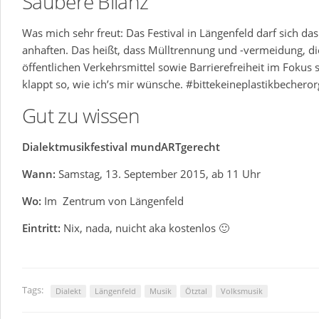
Saubere Bilanz
Was mich sehr freut: Das Festival in Längenfeld darf sich da
anhaften. Das heißt, dass Mülltrennung und -vermeidung, die
öffentlichen Verkehrsmittel sowie Barrierefreiheit im Fokus s
klappt so, wie ich’s mir wünsche. #bittekeineplastikbecheror
Gut zu wissen
Dialektmusikfestival mundARTgerecht
Wann:
Samstag, 13. September 2015, ab 11 Uhr
Wo:
Im Zentrum von Längenfeld
Eintritt:
Nix, nada, nuicht aka kostenlos 🙂
Tags:
Dialekt
Längenfeld
Musik
Ötztal
Volksmusik