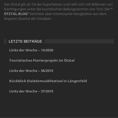
Das Ötztal gilt als Tal der Superlativen und reiht sich mit Millionen von
Nächtigungen unter die touristischen Ballungszentren von Tirol. Der
“
ÖTZTAL.BLOG”
berichtet über interessante Neuigkeiten aus dem
längsten Quertal der Ostalpen.
LETZTE BEITRÄGE
Links der Woche – 13/2020
Touristisches Pionierprojekt im Ötztal
Links der Woche – 38/2015
Rückblick Dialektmusikfestival in Längenfeld
Links der Woche – 37/2015