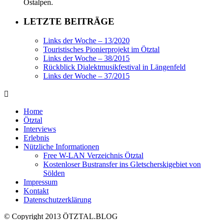
Ostalpen.
LETZTE BEITRÄGE
Links der Woche – 13/2020
Touristisches Pionierprojekt im Ötztal
Links der Woche – 38/2015
Rückblick Dialektmusikfestival in Längenfeld
Links der Woche – 37/2015
Home
Ötztal
Interviews
Erlebnis
Nützliche Informationen
Free W-LAN Verzeichnis Ötztal
Kostenloser Bustransfer ins Gletscherskigebiet von
Sölden
Impressum
Kontakt
Datenschutzerklärung
© Copyright 2013 ÖTZTAL.BLOG