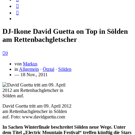
DJ-Ikone David Guetta on Top in Sölden
am Rettenbachgletscher
0
von
Markus
in
Allgemein
·
Ötztal
·
Sölden
— 18 Nov., 2011
David Guetta tritt am 09. April 2012
am Rettenbachgletscher in Sölden
auf. Foto: www.davidguetta.com
In Sachen Winterfinale beschreitet Sölden neue Wege. Unter
dem Titel „Electric Mountain Festival“ treffen künftig die Stars