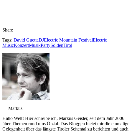
Share
Tags:
David Guetta
DJ
Electric Mountain Festival
Electric
Music
Konzert
Musik
Party
Sölden
Tirol
— Markus
Hallo Welt! Hier schreibe ich, Markus Geisler, seit dem Jahr 2006
über Themen rund ums Ötztal. Das Bloggen bietet mir die einmalige
Gelegenheit über das längste Tiroler Seitental zu berichten und auch