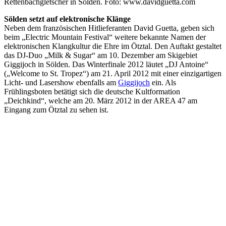
Rettenbachgletscher in Sölden. Foto: www.davidguetta.com
Sölden setzt auf elektronische Klänge
Neben dem französischen Hitlieferanten David Guetta, geben sich
beim „Electric Mountain Festival“ weitere bekannte Namen der
elektronischen Klangkultur die Ehre im Ötztal. Den Auftakt gestaltet
das DJ-Duo „Milk & Sugar“ am 10. Dezember am Skigebiet
Giggijoch in Sölden. Das Winterfinale 2012 läutet „DJ Antoine“
(„Welcome to St. Tropez“) am 21. April 2012 mit einer einzigartigen
Licht- und Lasershow ebenfalls am
Giggijoch
ein. Als
Frühlingsboten betätigt sich die deutsche Kultformation
„Deichkind“, welche am 20. März 2012 in der AREA 47 am
Eingang zum Ötztal zu sehen ist.