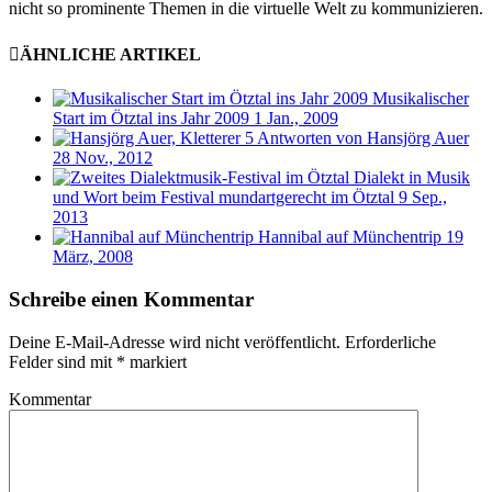
nicht so prominente Themen in die virtuelle Welt zu kommunizieren.
ÄHNLICHE ARTIKEL
Musikalischer
Start im Ötztal ins Jahr 2009
1 Jan., 2009
5 Antworten von Hansjörg Auer
28 Nov., 2012
Dialekt in Musik
und Wort beim Festival mundartgerecht im Ötztal
9 Sep.,
2013
Hannibal auf Münchentrip
19
März, 2008
Schreibe einen Kommentar
Deine E-Mail-Adresse wird nicht veröffentlicht.
Erforderliche
Felder sind mit
*
markiert
Kommentar